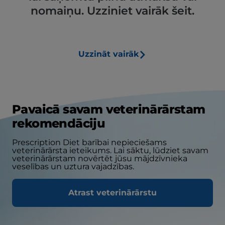
nomaiņu. Uzziniet vairāk šeit.
Uzzināt vairāk
Pavaicā savam veterinārārstam
rekomendāciju
Prescription Diet barībai nepieciešams
veterinārārsta ieteikums. Lai sāktu, lūdziet savam
veterinārārstam novērtēt jūsu mājdzīvnieka
veselības un uztura vajadzības.
Atrast veterinārārstu