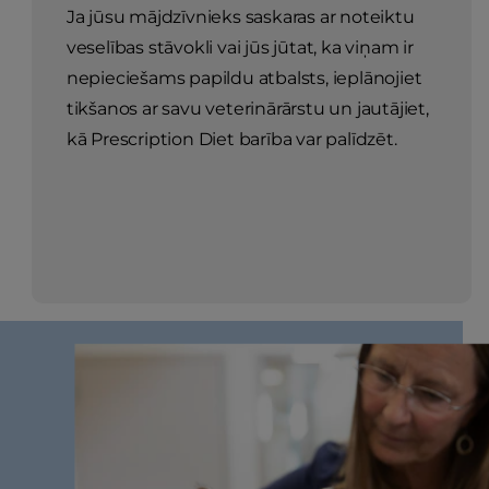
Ja jūsu mājdzīvnieks saskaras ar noteiktu
veselības stāvokli vai jūs jūtat, ka viņam ir
nepieciešams papildu atbalsts, ieplānojiet
tikšanos ar savu veterinārārstu un jautājiet,
kā Prescription Diet barība var palīdzēt.