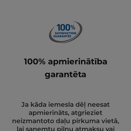
100% apmierinātība
garantēta
Ja kāda iemesla dēļ neesat
apmierināts, atgrieziet
neizmantoto daļu pirkuma vietā,
lai saņemtu pilnu atmaksu vai