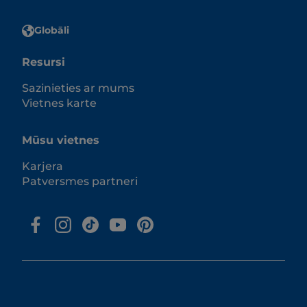
Globāli
Resursi
Sazinieties ar mums
Vietnes karte
Mūsu vietnes
Karjera
Patversmes partneri