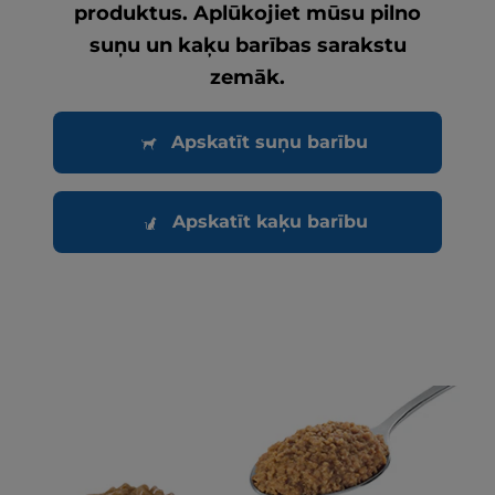
produktus. Aplūkojiet mūsu pilno
suņu un kaķu barības sarakstu
zemāk.
Apskatīt suņu barību
Apskatīt kaķu barību