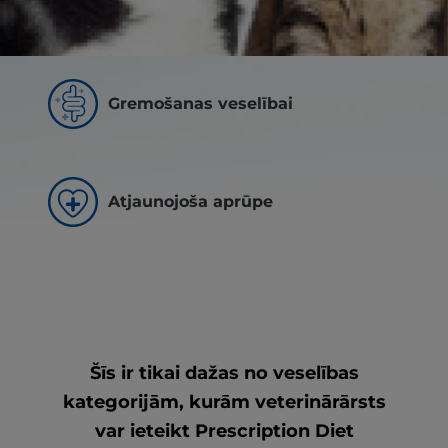
Svara kontrolei
Gremošanas veselībai
Atjaunojoša aprūpe
Šīs ir tikai dažas no veselības
kategorijām, kurām veterinārārsts
var ieteikt Prescription Diet