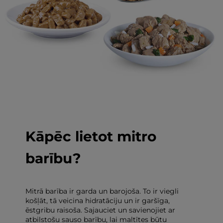
Kāpēc lietot mitro
barību?
Mitrā barība ir garda un barojoša. To ir viegli
košļāt, tā veicina hidratāciju un ir garšīga,
ēstgribu raisoša. Sajauciet un savienojiet ar
atbilstošu sauso barību, lai maltītes būtu