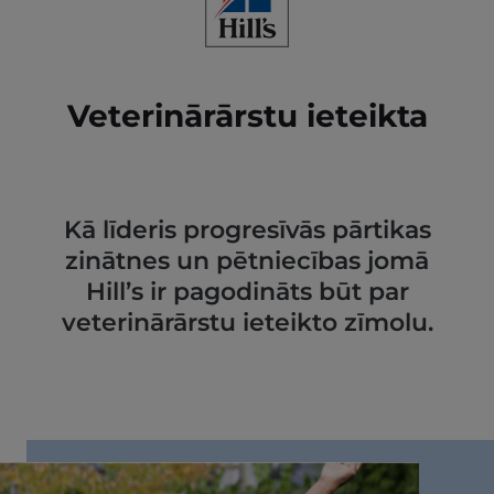
Veterinārārstu ieteikta
Kā līderis progresīvās pārtikas
zinātnes un pētniecības jomā
Hill’s ir pagodināts būt par
veterinārārstu ieteikto zīmolu.