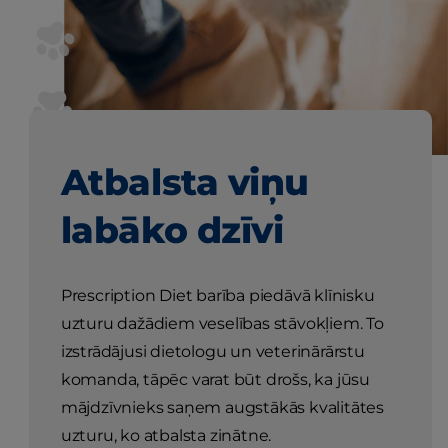
Atbalsta viņu
labāko dzīvi
Prescription Diet barība piedāvā klīnisku
uzturu dažādiem veselības stāvokļiem. To
izstrādājusi dietologu un veterinārārstu
komanda, tāpēc varat būt drošs, ka jūsu
mājdzīvnieks saņem augstākās kvalitātes
uzturu, ko atbalsta zinātne.