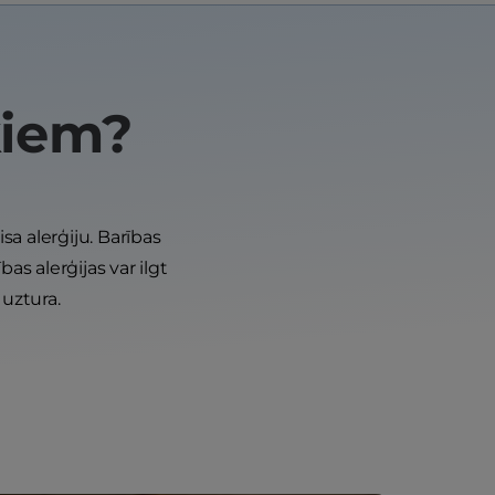
ķiem?
sa alerģiju. Barības
as alerģijas var ilgt
 uztura.