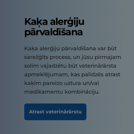
Kaķa alerģiju
pārvaldīšana
Kaķa alerģiju pārvaldīšana var būt
sarežģīts process, un jūsu pirmajam
solim vajadzētu būt veterinārārsta
apmeklējumam, kas palīdzēs atrast
kaķim pareizo uztura un/vai
medikamentu kombināciju.
Atrast veterinārārstu