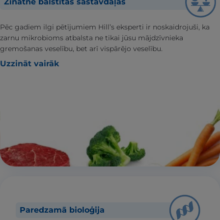
Zinātnē balstītas sastāvdaļas
Pēc gadiem ilgi pētījumiem Hill’s eksperti ir noskaidrojuši, ka
zarnu mikrobioms atbalsta ne tikai jūsu mājdzīvnieka
gremošanas veselību, bet arī vispārējo veselību.
Uzzināt vairāk
Paredzamā bioloģija