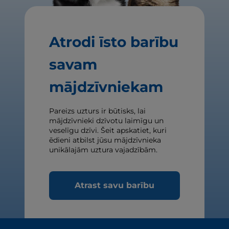
Atrodi īsto barību
savam
mājdzīvniekam
Pareizs uzturs ir būtisks, lai
mājdzīvnieki dzīvotu laimīgu un
veselīgu dzīvi. Šeit apskatiet, kuri
ēdieni atbilst jūsu mājdzīvnieka
unikālajām uztura vajadzībām.
Atrast savu barību