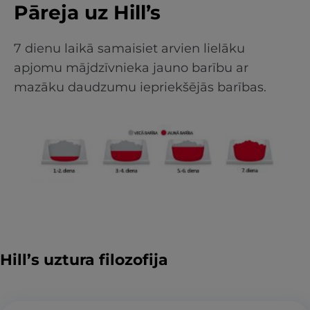
Pāreja uz Hill’s
7 dienu laikā samaisiet arvien lielāku
apjomu mājdzīvnieka jauno barību ar
mazāku daudzumu iepriekšējās barības.
Hill’s uztura filozofija