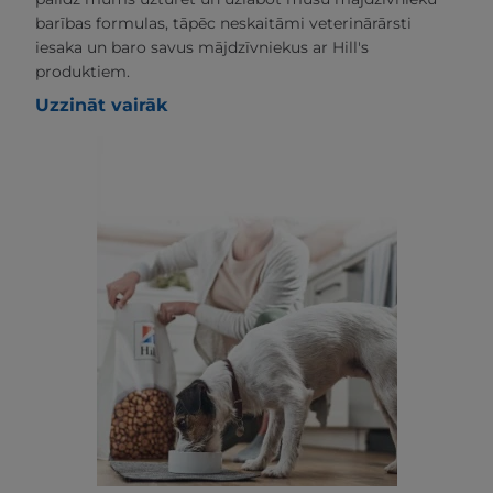
barības formulas, tāpēc neskaitāmi veterinārārsti
iesaka un baro savus mājdzīvniekus ar Hill's
produktiem.
Uzzināt vairāk