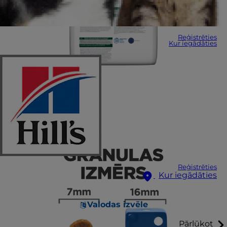
Reģistrēties
Kur iegādāties
Reģistrēties
Kur iegādāties
Valodas izvēle
Pārlūkot