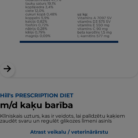
Hill's PRESCRIPTION DIET
m/d kaķu barība
Klīniskais uzturs, kas ir veidots, lai palīdzētu kaķiem
zaudēt svaru un regulēt glikozes līmeni asinīs
Atrast veikalu / veterinārārstu