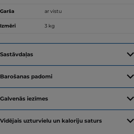
Garša
ar vistu
Izmēri
3 kg
Sastāvdaļas
Barošanas padomi
Galvenās iezīmes
Vidējais uzturvielu un kaloriju saturs