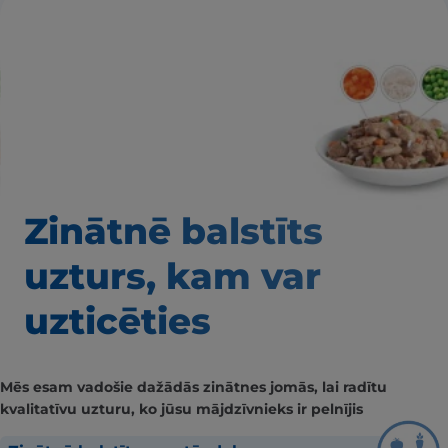
Zinātnē balstīts
uzturs, kam var
uzticēties
Mēs esam vadošie dažādās zinātnes jomās, lai radītu
kvalitatīvu uzturu, ko jūsu mājdzīvnieks ir pelnījis