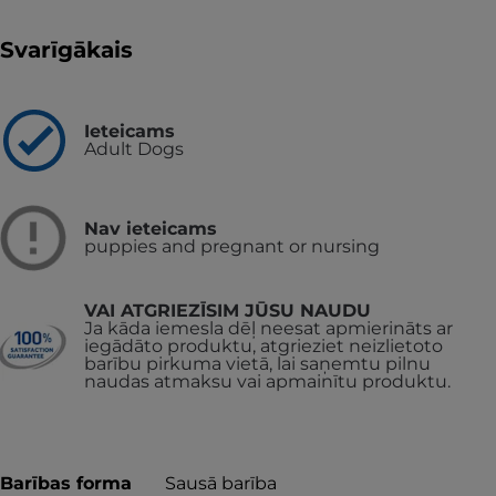
Svarīgākais
Ieteicams
Adult Dogs
Nav ieteicams
puppies and pregnant or nursing
VAI ATGRIEZĪSIM JŪSU NAUDU
Ja kāda iemesla dēļ neesat apmierināts ar
iegādāto produktu, atgrieziet neizlietoto
barību pirkuma vietā, lai saņemtu pilnu
naudas atmaksu vai apmainītu produktu.
Barības forma
Sausā barība