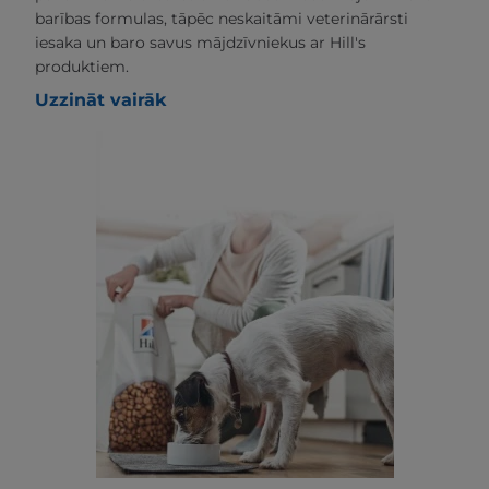
barības formulas, tāpēc neskaitāmi veterinārārsti
iesaka un baro savus mājdzīvniekus ar Hill's
produktiem.
Uzzināt vairāk