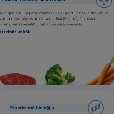
Pēc gadiem ilgi pētījumiem Hill’s eksperti ir noskaidrojuši, ka
zarnu mikrobioms atbalsta ne tikai jūsu mājdzīvnieka
gremošanas veselību, bet arī vispārējo veselību.
Uzzināt vairāk
Paredzamā bioloģija