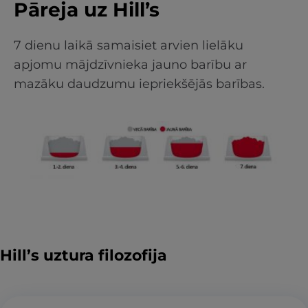
Pāreja uz Hill’s
7 dienu laikā samaisiet arvien lielāku
apjomu mājdzīvnieka jauno barību ar
mazāku daudzumu iepriekšējās barības.
Hill’s uztura filozofija