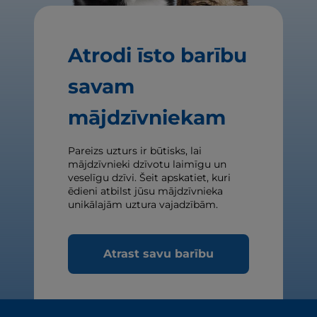
Atrodi īsto barību
savam
mājdzīvniekam
Pareizs uzturs ir būtisks, lai
mājdzīvnieki dzīvotu laimīgu un
veselīgu dzīvi. Šeit apskatiet, kuri
ēdieni atbilst jūsu mājdzīvnieka
unikālajām uztura vajadzībām.
Atrast savu barību