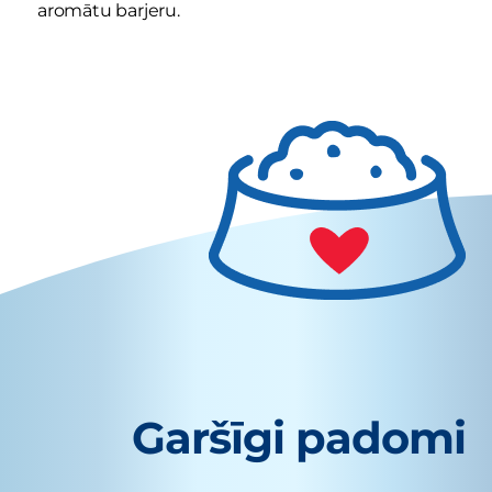
aromātu barjeru.
Garšīgi padomi