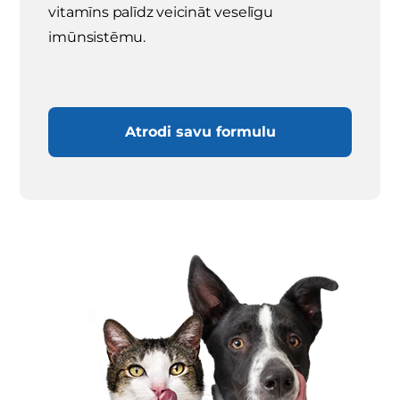
vitamīns palīdz veicināt veselīgu
imūnsistēmu.
Atrodi savu formulu