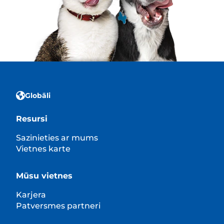
Globāli
Resursi
Sazinieties ar mums
Vietnes karte
Mūsu vietnes
Karjera
Patversmes partneri