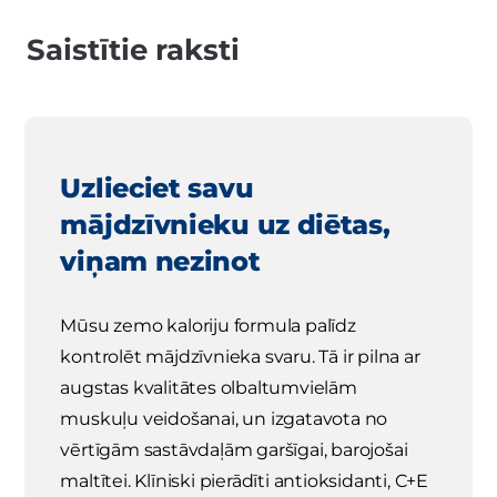
Saistītie raksti
Uzlieciet savu
mājdzīvnieku uz diētas,
viņam nezinot
Mūsu zemo kaloriju formula palīdz
kontrolēt mājdzīvnieka svaru. Tā ir pilna ar
augstas kvalitātes olbaltumvielām
muskuļu veidošanai, un izgatavota no
vērtīgām sastāvdaļām garšīgai, barojošai
maltītei. Klīniski pierādīti antioksidanti, C+E