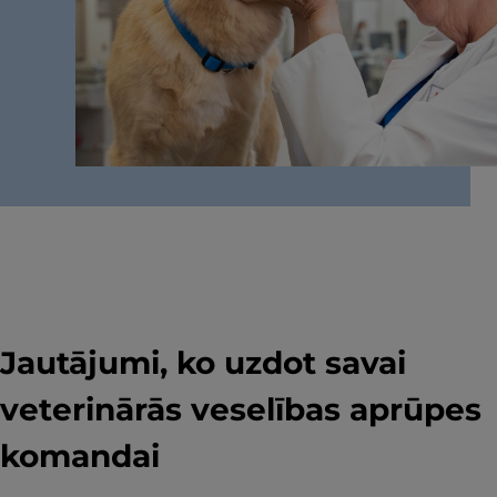
Jautājumi, ko uzdot savai
veterinārās veselības aprūpes
komandai