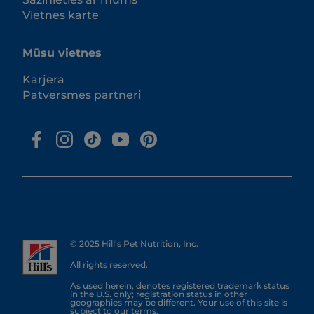
Vietnes karte
Mūsu vietnes
Karjera
Patversmes partneri
© 2025 Hill's Pet Nutrition, Inc.
All rights reserved.
As used herein, denotes registered trademark status
in the U.S. only; registration status in other
geographies may be different. Your use of this site is
subject to our terms.