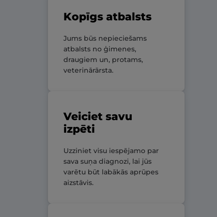
Kopīgs atbalsts
Jums būs nepieciešams
atbalsts no ģimenes,
draugiem un, protams,
veterinārārsta.
Veiciet savu
izpēti
Uzziniet visu iespējamo par
sava suņa diagnozi, lai jūs
varētu būt labākās aprūpes
aizstāvis.