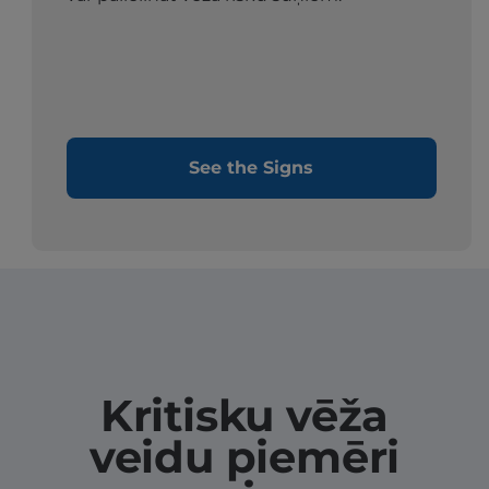
See the Signs
Kritisku vēža
veidu piemēri