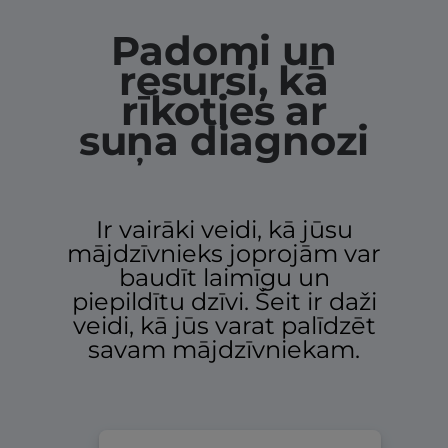
Padomi un
resursi, kā
rīkoties ar
suņa diagnozi
Ir vairāki veidi, kā jūsu
mājdzīvnieks joprojām var
baudīt laimīgu un
piepildītu dzīvi. Šeit ir daži
veidi, kā jūs varat palīdzēt
savam mājdzīvniekam.