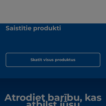
Saistītie produkti
Skatīt visus produktus
Atrodiet barību, kas
atbilst jūsu