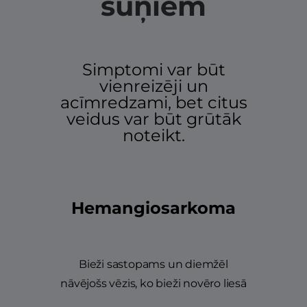
suņiem
Simptomi var būt
vienreizēji un
acīmredzami, bet citus
veidus var būt grūtāk
noteikt.
Hemangiosarkoma
Bieži sastopams un diemžēl
nāvējošs vēzis, ko bieži novēro liesā