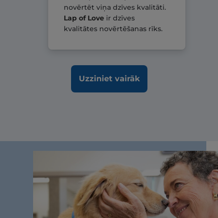
novērtēt viņa dzīves kvalitāti.
Lap of Love
ir dzīves
kvalitātes novērtēšanas rīks.
Uzziniet vairāk