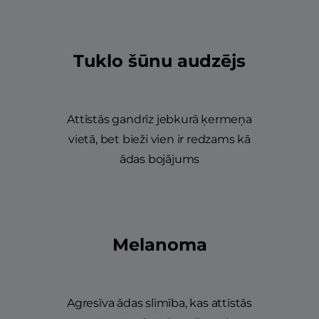
Tuklo šūnu audzējs
Attīstās gandrīz jebkurā ķermeņa
vietā, bet bieži vien ir redzams kā
ādas bojājums
Melanoma
Agresīva ādas slimība, kas attīstās