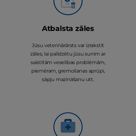
Atbalsta zāles
Jūsu veterinārārsts var izrakstīt
zāles, lai palīdzētu jūsu sunim ar
saistītām veselības problēmām,
piemēram, gremošanas aprūpi,
sāpju mazināšanu utt.