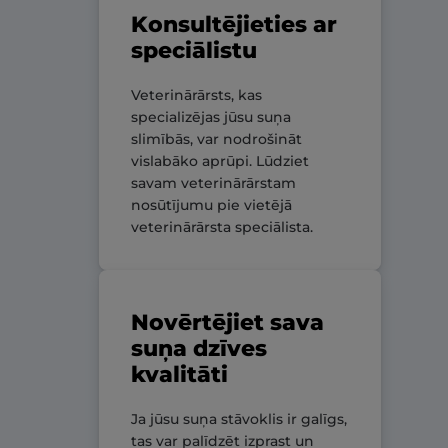
Konsultējieties ar
speciālistu
Veterinārārsts, kas
specializējas jūsu suņa
slimībās, var nodrošināt
vislabāko aprūpi. Lūdziet
savam veterinārārstam
nosūtījumu pie vietējā
veterinārārsta speciālista.
Novērtējiet sava
suņa dzīves
kvalitāti
Ja jūsu suņa stāvoklis ir galīgs,
tas var palīdzēt izprast un