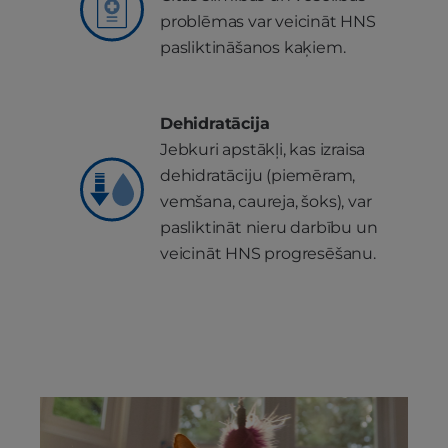
problēmas var veicināt HNS
pasliktināšanos kaķiem.
Dehidratācija
Jebkuri apstākļi, kas izraisa
dehidratāciju (piemēram,
vemšana, caureja, šoks), var
pasliktināt nieru darbību un
veicināt HNS progresēšanu.