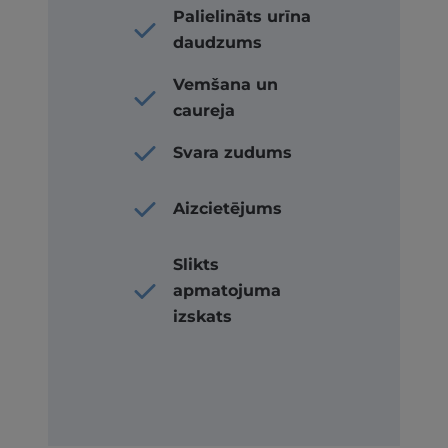
Palielināts urīna
daudzums
Vemšana un
caureja
Svara zudums
Aizcietējums
Slikts
apmatojuma
izskats