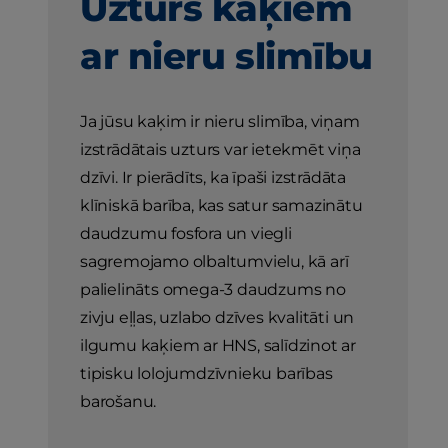
Uzturs kaķiem
ar nieru slimību
Ja jūsu kaķim ir nieru slimība, viņam
izstrādātais uzturs var ietekmēt viņa
dzīvi. Ir pierādīts, ka īpaši izstrādāta
klīniskā barība, kas satur samazinātu
daudzumu fosfora un viegli
sagremojamo olbaltumvielu, kā arī
palielināts omega-3 daudzums no
zivju eļļas, uzlabo dzīves kvalitāti un
ilgumu kaķiem ar HNS, salīdzinot ar
tipisku lolojumdzīvnieku barības
barošanu.