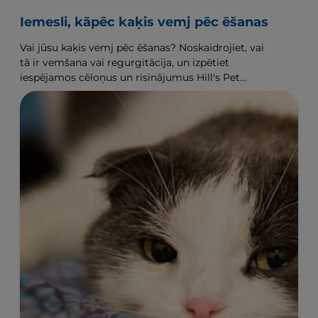
Iemesli, kāpēc kaķis vemj pēc ēšanas
Vai jūsu kaķis vemj pēc ēšanas? Noskaidrojiet, vai
tā ir vemšana vai regurgitācija, un izpētiet
iespējamos cēloņus un risinājumus Hill's Pet
vietnē.