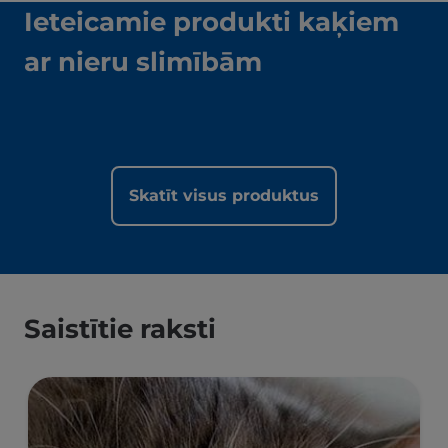
Ieteicamie produkti kaķiem
ar nieru slimībām
Skatīt visus produktus
Saistītie raksti