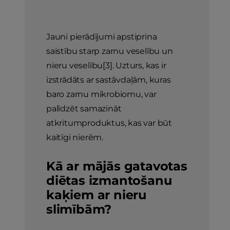
Jauni pierādījumi apstiprina
saistību starp zarnu veselību un
nieru veselību[3]. Uzturs, kas ir
izstrādāts ar sastāvdaļām, kuras
baro zarnu mikrobiomu, var
palīdzēt samazināt
atkritumproduktus, kas var būt
kaitīgi nierēm.
Kā ar mājās gatavotas
diētas izmantošanu
kaķiem ar nieru
slimībām?