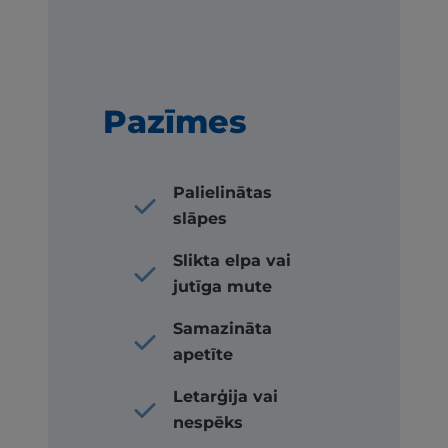
Pazīmes
Palielinātas
slāpes
Slikta elpa vai
jutīga mute
Samazināta
apetīte
Letarģija vai
nespēks