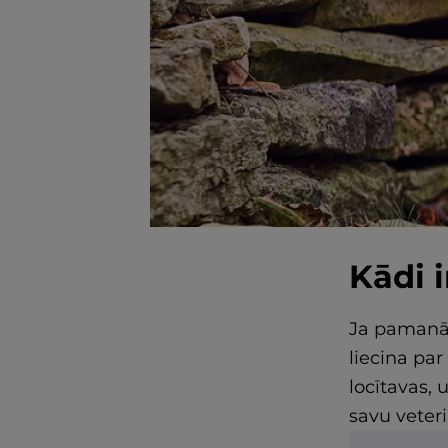
Kādi 
Ja pamanā
liecina par
locītavas, 
savu veteri