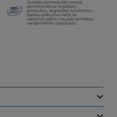
Ja kāda iemesla dēļ neesat
apmierināts ar iegādāto
produktu, atgrieziet neizlietoto
barību pirkuma vietā, lai
saņemtu pilnu naudas atmaksu
vai apmainītu produktu.