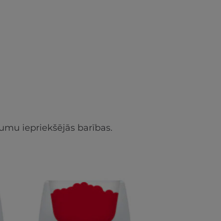
umu iepriekšējās barības.