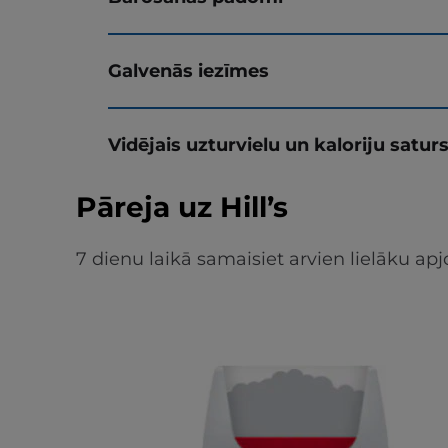
Galvenās iezīmes
Vidējais uzturvielu un kaloriju satur
Pāreja uz Hill’s
7 dienu laikā samaisiet arvien lielāku 