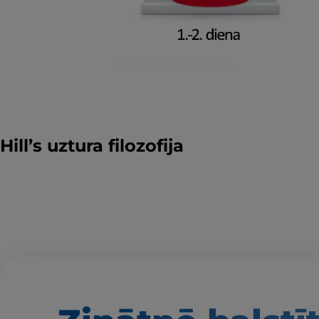
Hill’s uztura filozofija