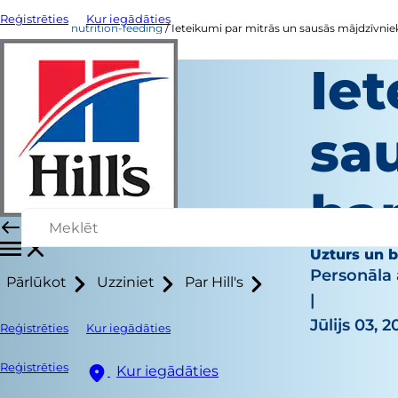
Reģistrēties
Kur iegādāties
nutrition-feeding
Ieteikumi par mitrās un sausās mājdzīvnie
Iet
sa
ba
Uzturs un 
Personāla 
Pārlūkot
Uzziniet
Par Hill's
|
Jūlijs 03, 
Reģistrēties
Kur iegādāties
Reģistrēties
Kur iegādāties