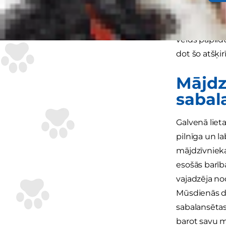
savu maltīti
barības, doša
veids papild
dot šo atšķir
Mājdz
sabal
Galvenā liet
pilnīga un la
mājdzīvnieka
esošās barīb
vajadzēja no
Mūsdienās da
sabalansētas
barot savu mā