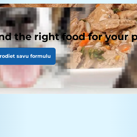
nd the right food for your 
rodiet savu formulu