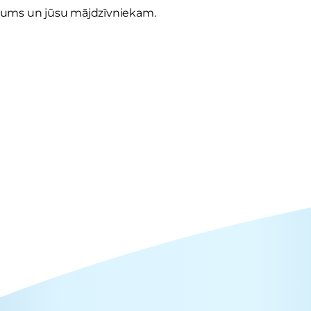
 jums un jūsu mājdzīvniekam.