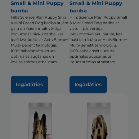
Small & Mini Puppy
Small & Mini Puppy
barība
barība
Hill's Science Plan Puppy Small
Hill's Science Plan Puppy Small
& Mini Breed Dog barība ar jēra
& Mini Breed Dog barība ar
gaļu un rīsiem ir pilnvērtīga
vistu ir pilnvērtīga
lolojumdzīvnieku barība, kas
lolojumdzīvnieku barība, kas
īpaši izstrādāta ar ActivBiome+
īpaši izstrādāta ar ActivBiome+
Multi-Benefit tehnoloģiju.
Multi-Benefit tehnoloģiju.
100% sabalansēts uzturs
100% sabalansēts uzturs
optimālas augšanas un
optimālas augšanas un
imūnsistēmas atbalstam.
imūnsistēmas atbalstam.
Iegādāties
Iegādāties