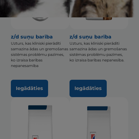
z/d suņu barība
z/d suņu barība
Uzturs, kas klīniski pierādīti
Uzturs, kas klīniski pierādīti
samazina ādas un gremošanas
samazina ādas un gremošanas
sistēmas problēmu pazīmes,
sistēmas problēmu pazīmes,
ko izraisa barības
ko izraisa barības nepanesība.
nepanesamība
Iegādāties
Iegādāties