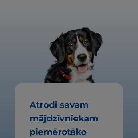
Atrodi savam
mājdzīvniekam
piemērotāko