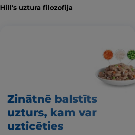
Hill's uztura filozofija
Zinātnē balstīts
uzturs, kam var
uzticēties