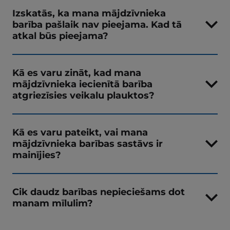
Izskatās, ka mana mājdzīvnieka
barība pašlaik nav pieejama. Kad tā
atkal būs pieejama?
Kā es varu zināt, kad mana
mājdzīvnieka iecienītā barība
atgriezīsies veikalu plauktos?
Kā es varu pateikt, vai mana
mājdzīvnieka barības sastāvs ir
mainījies?
Cik daudz barības nepieciešams dot
manam mīlulim?