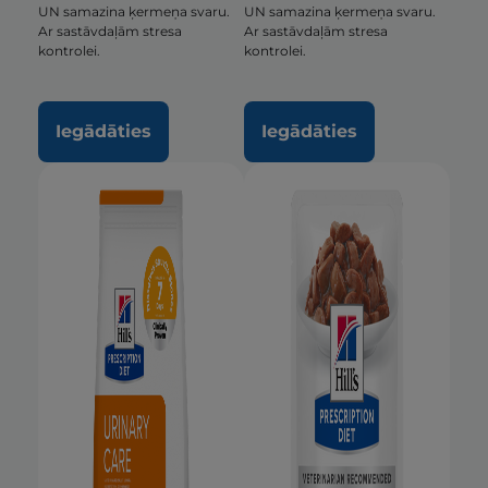
UN samazina ķermeņa svaru.
UN samazina ķermeņa svaru.
Ar sastāvdaļām stresa
Ar sastāvdaļām stresa
kontrolei.
kontrolei.
Iegādāties
Iegādāties