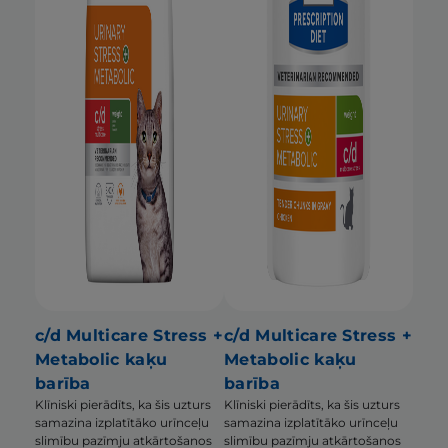
c/d Multicare Stress +
c/d Multicare Stress +
Metabolic kaķu
Metabolic kaķu
barība
barība
Klīniski pierādīts, ka šis uzturs
Klīniski pierādīts, ka šis uzturs
samazina izplatītāko urīnceļu
samazina izplatītāko urīnceļu
slimību pazīmju atkārtošanos
slimību pazīmju atkārtošanos