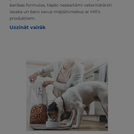
barības formulas, tāpēc neskaitāmi veterinārārsti
iesaka un baro savus mājdzīvniekus ar Hill's
produktiem.
Uzzināt vairāk