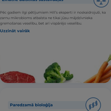
Pēc gadiem ilgi pētījumiem Hill’s eksperti ir noskaidrojuši, ka
zarnu mikrobioms atbalsta ne tikai jūsu mājdzīvnieka
gremošanas veselību, bet arī vispārējo veselību.
Uzzināt vairāk
Paredzamā bioloģija