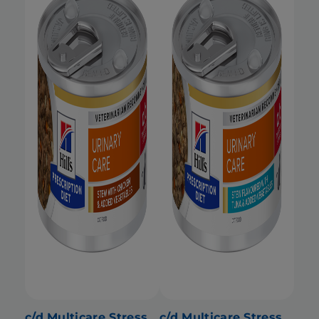
c/d Multicare Stress
c/d Multicare Stress