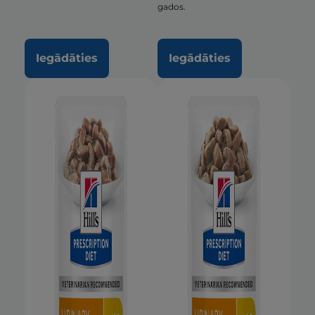
gados.
Iegādāties
Iegādāties