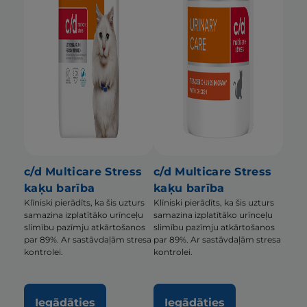
c/d Multicare Stress
c/d Multicare Stress
kaķu barība
kaķu barība
Klīniski pierādīts, ka šis uzturs
Klīniski pierādīts, ka šis uzturs
samazina izplatītāko urīnceļu
samazina izplatītāko urīnceļu
slimību pazīmju atkārtošanos
slimību pazīmju atkārtošanos
par 89%. Ar sastāvdaļām stresa
par 89%. Ar sastāvdaļām stresa
kontrolei.
kontrolei.
Iegādāties
Iegādāties