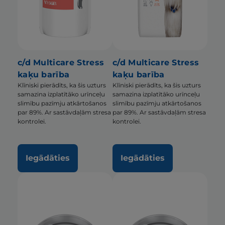
c/d Multicare Stress
c/d Multicare Stress
kaķu barība
kaķu barība
Klīniski pierādīts, ka šis uzturs
Klīniski pierādīts, ka šis uzturs
samazina izplatītāko urīnceļu
samazina izplatītāko urīnceļu
slimību pazīmju atkārtošanos
slimību pazīmju atkārtošanos
par 89%. Ar sastāvdaļām stresa
par 89%. Ar sastāvdaļām stresa
kontrolei.
kontrolei.
Iegādāties
Iegādāties