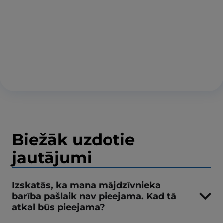
Biežāk uzdotie
jautājumi
Izskatās, ka mana mājdzīvnieka
barība pašlaik nav pieejama. Kad tā
atkal būs pieejama?