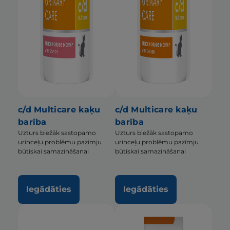
c/d Multicare kaķu
c/d Multicare kaķu
barība
barība
Uzturs biežāk sastopamo
Uzturs biežāk sastopamo
urīnceļu problēmu pazīmju
urīnceļu problēmu pazīmju
būtiskai samazināšanai
būtiskai samazināšanai
Iegādāties
Iegādāties