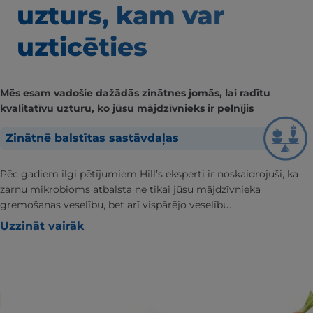
uzturs, kam var
uzticēties
Mēs esam vadošie dažādās zinātnes jomās, lai radītu
kvalitatīvu uzturu, ko jūsu mājdzīvnieks ir pelnījis
Zinātnē balstītas sastāvdaļas
Pēc gadiem ilgi pētījumiem Hill’s eksperti ir noskaidrojuši, ka
zarnu mikrobioms atbalsta ne tikai jūsu mājdzīvnieka
gremošanas veselību, bet arī vispārējo veselību.
Uzzināt vairāk