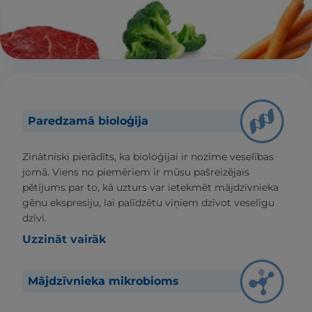
Paredzamā bioloģija
Zinātniski pierādīts, ka bioloģijai ir nozīme veselības
jomā. Viens no piemēriem ir mūsu pašreizējais
pētījums par to, kā uzturs var ietekmēt mājdzīvnieka
gēnu ekspresiju, lai palīdzētu viņiem dzīvot veselīgu
dzīvi.
Uzzināt vairāk
Mājdzīvnieka mikrobioms