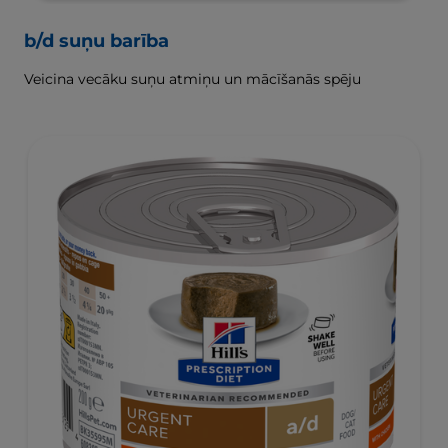
b/d suņu barība
Veicina vecāku suņu atmiņu un mācīšanās spēju