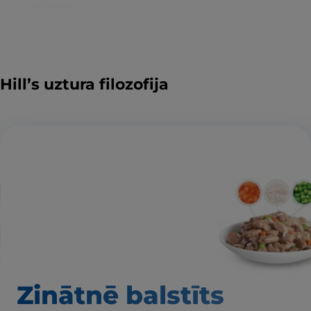
Hill’s uztura filozofija
Zinātnē balstīts