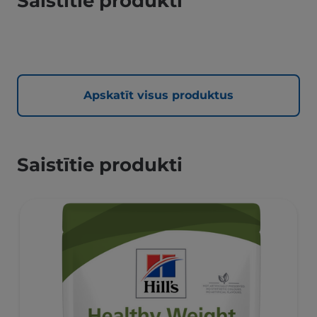
Saistītie produkti
Apskatīt visus produktus
Saistītie produkti