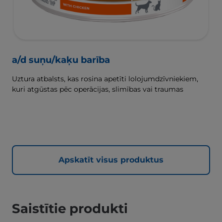
a/d suņu/kaķu barība
Uztura atbalsts, kas rosina apetīti lolojumdzīvniekiem,
kuri atgūstas pēc operācijas, slimības vai traumas
Apskatīt visus produktus
Saistītie produkti