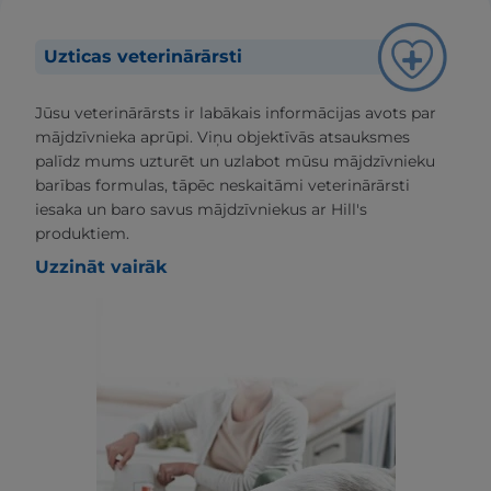
Uzticas veterinārārsti
Jūsu veterinārārsts ir labākais informācijas avots par
mājdzīvnieka aprūpi. Viņu objektīvās atsauksmes
palīdz mums uzturēt un uzlabot mūsu mājdzīvnieku
barības formulas, tāpēc neskaitāmi veterinārārsti
iesaka un baro savus mājdzīvniekus ar Hill's
produktiem.
Uzzināt vairāk