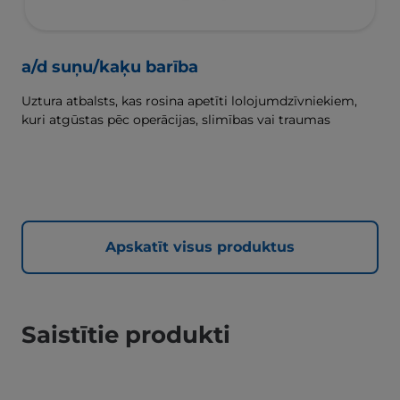
a/d suņu/kaķu barība
Uztura atbalsts, kas rosina apetīti lolojumdzīvniekiem,
kuri atgūstas pēc operācijas, slimības vai traumas
Apskatīt visus produktus
Saistītie produkti