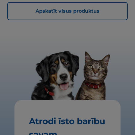
Apskatīt visus produktus
Atrodi īsto barību
savam