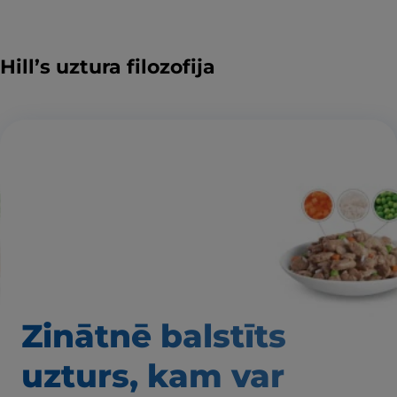
Hill’s uztura filozofija
Zinātnē balstīts
uzturs, kam var