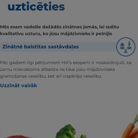
uzticēties
Mēs esam vadošie dažādās zinātnes jomās, lai radītu
kvalitatīvu uzturu, ko jūsu mājdzīvnieks ir pelnījis
Zinātnē balstītas sastāvdaļas
Pēc gadiem ilgi pētījumiem Hill’s eksperti ir noskaidrojuši, ka
zarnu mikrobioms atbalsta ne tikai jūsu mājdzīvnieka
gremošanas veselību, bet arī vispārējo veselību.
Uzzināt vairāk