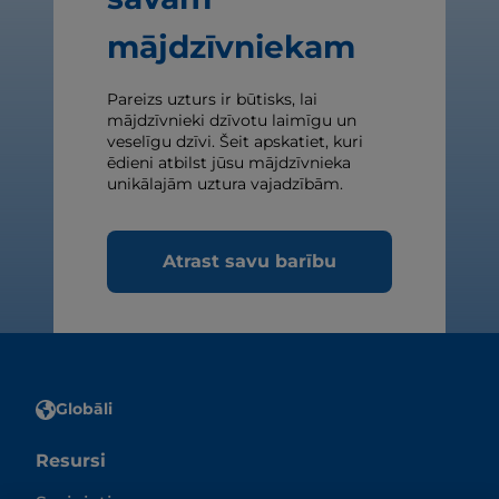
mājdzīvniekam
Pareizs uzturs ir būtisks, lai
mājdzīvnieki dzīvotu laimīgu un
veselīgu dzīvi. Šeit apskatiet, kuri
ēdieni atbilst jūsu mājdzīvnieka
unikālajām uztura vajadzībām.
Atrast savu barību
Globāli
Resursi