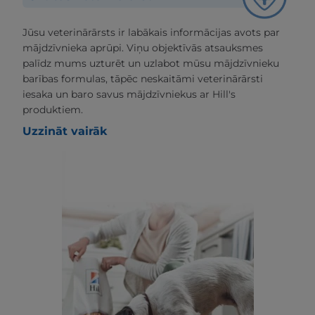
Jūsu veterinārārsts ir labākais informācijas avots par
mājdzīvnieka aprūpi. Viņu objektīvās atsauksmes
palīdz mums uzturēt un uzlabot mūsu mājdzīvnieku
barības formulas, tāpēc neskaitāmi veterinārārsti
iesaka un baro savus mājdzīvniekus ar Hill's
produktiem.
Uzzināt vairāk