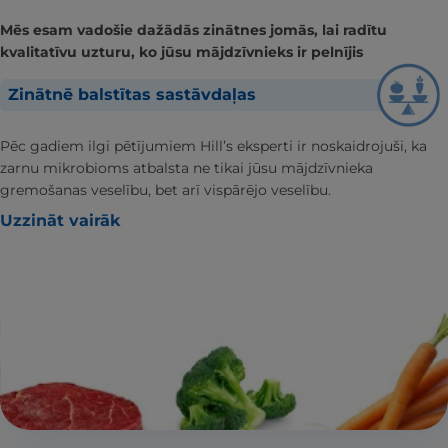
Mēs esam vadošie dažādās zinātnes jomās, lai radītu
kvalitatīvu uzturu, ko jūsu mājdzīvnieks ir pelnījis
Zinātnē balstītas sastāvdaļas
Pēc gadiem ilgi pētījumiem Hill’s eksperti ir noskaidrojuši, ka
zarnu mikrobioms atbalsta ne tikai jūsu mājdzīvnieka
gremošanas veselību, bet arī vispārējo veselību.
Uzzināt vairāk