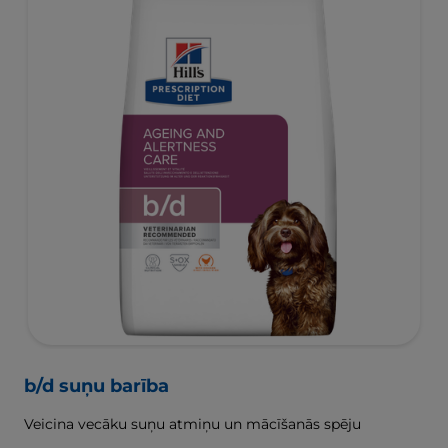
b/d suņu barība
Veicina vecāku suņu atmiņu un mācīšanās spēju