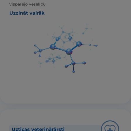
vispārējo veselību.
Uzzināt vairāk
Uzticas veterinārārsti