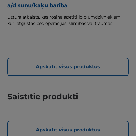
a/d suņu/kaķu barība
Uztura atbalsts, kas rosina apetīti lolojumdzīvniekiem,
kuri atgūstas pēc operācijas, slimības vai traumas
Apskatīt visus produktus
Saistītie produkti
Apskatīt visus produktus