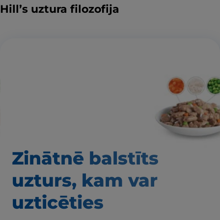
Hill’s uztura filozofija
Zinātnē balstīts
uzturs, kam var
uzticēties