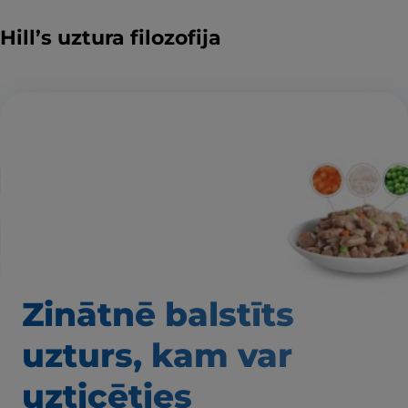
Hill’s uztura filozofija
Zinātnē balstīts
uzturs, kam var
uzticēties