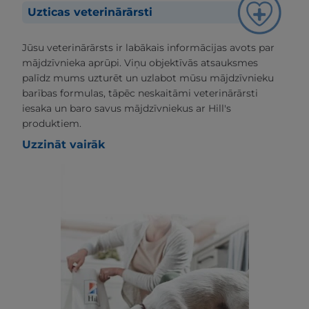
Uzticas veterinārārsti
Jūsu veterinārārsts ir labākais informācijas avots par
mājdzīvnieka aprūpi. Viņu objektīvās atsauksmes
palīdz mums uzturēt un uzlabot mūsu mājdzīvnieku
barības formulas, tāpēc neskaitāmi veterinārārsti
iesaka un baro savus mājdzīvniekus ar Hill's
produktiem.
Uzzināt vairāk