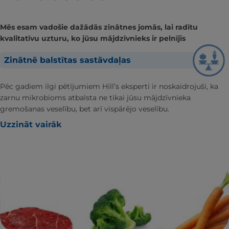
Mēs esam vadošie dažādās zinātnes jomās, lai radītu
kvalitatīvu uzturu, ko jūsu mājdzīvnieks ir pelnījis
Zinātnē balstītas sastāvdaļas
Pēc gadiem ilgi pētījumiem Hill’s eksperti ir noskaidrojuši, ka
zarnu mikrobioms atbalsta ne tikai jūsu mājdzīvnieka
gremošanas veselību, bet arī vispārējo veselību.
Uzzināt vairāk