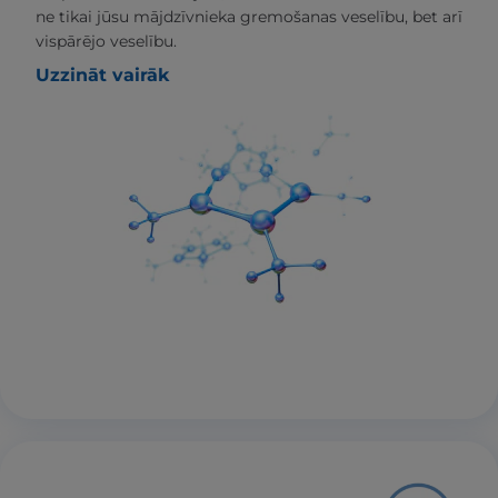
ne tikai jūsu mājdzīvnieka gremošanas veselību, bet arī
vispārējo veselību.
Uzzināt vairāk