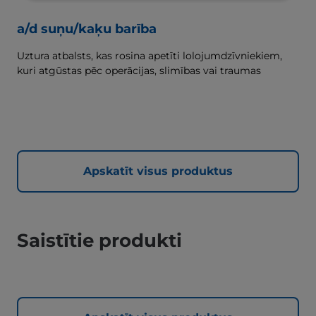
a/d suņu/kaķu barība
Uztura atbalsts, kas rosina apetīti lolojumdzīvniekiem,
kuri atgūstas pēc operācijas, slimības vai traumas
Apskatīt visus produktus
Saistītie produkti