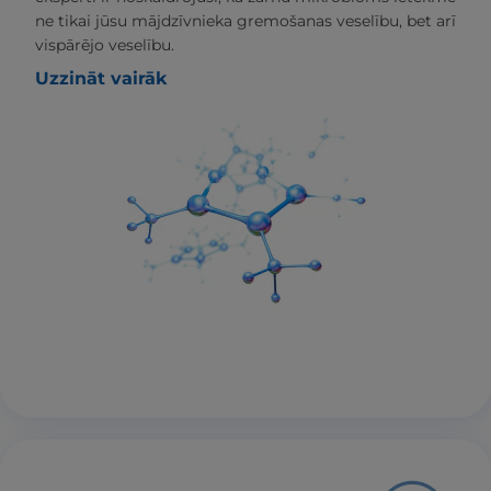
ne tikai jūsu mājdzīvnieka gremošanas veselību, bet arī
vispārējo veselību.
Uzzināt vairāk