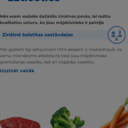
Mēs esam vadošie dažādās zinātnes jomās, lai radītu
kvalitatīvu uzturu, ko jūsu mājdzīvnieks ir pelnījis
Zinātnē balstītas sastāvdaļas
Pēc gadiem ilgi pētījumiem Hill’s eksperti ir noskaidrojuši, ka
zarnu mikrobioms atbalsta ne tikai jūsu mājdzīvnieka
gremošanas veselību, bet arī vispārējo veselību.
Uzzināt vairāk