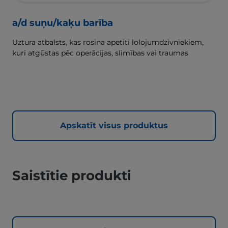
a/d suņu/kaķu barība
Uztura atbalsts, kas rosina apetīti lolojumdzīvniekiem,
kuri atgūstas pēc operācijas, slimības vai traumas
Apskatīt visus produktus
Saistītie produkti