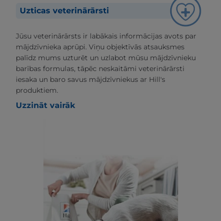
Uzticas veterinārārsti
Jūsu veterinārārsts ir labākais informācijas avots par
mājdzīvnieka aprūpi. Viņu objektīvās atsauksmes
palīdz mums uzturēt un uzlabot mūsu mājdzīvnieku
barības formulas, tāpēc neskaitāmi veterinārārsti
iesaka un baro savus mājdzīvniekus ar Hill's
produktiem.
Uzzināt vairāk