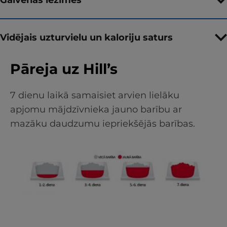
Vidējais uzturvielu un kaloriju saturs
Pāreja uz Hill’s
7 dienu laikā samaisiet arvien lielāku
apjomu mājdzīvnieka jauno barību ar
mazāku daudzumu iepriekšējās barības.