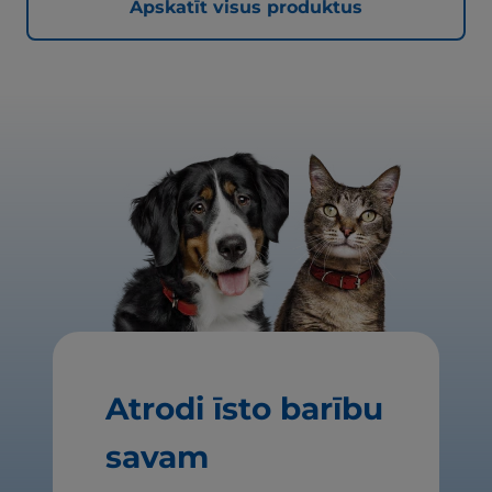
Apskatīt visus produktus
Atrodi īsto barību
savam