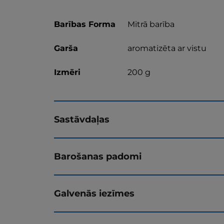
Barības Forma
Mitrā barība
Garša
aromatizēta ar vistu
Izmēri
200 g
Sastāvdaļas
Barošanas padomi
Galvenās iezīmes