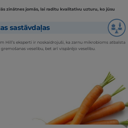
 zinātnes jomās, lai radītu kvalitatīvu uzturu, ko jūsu
tas sastāvdaļas
m Hill’s eksperti ir noskaidrojuši, ka zarnu mikrobioms atbalsta
 gremošanas veselību, bet arī vispārējo veselību.