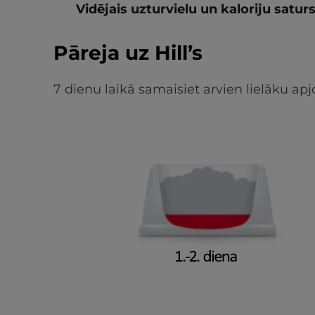
Vidējais uzturvielu un kaloriju satur
Pāreja uz Hill’s
7 dienu laikā samaisiet arvien lielāku 