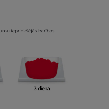
umu iepriekšējās barības.