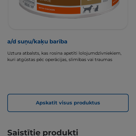
a/d suņu/kaķu barība
Uztura atbalsts, kas rosina apetīti lolojumdzīvniekiem,
kuri atgūstas pēc operācijas, slimības vai traumas
Apskatīt visus produktus
Saistītie produkti