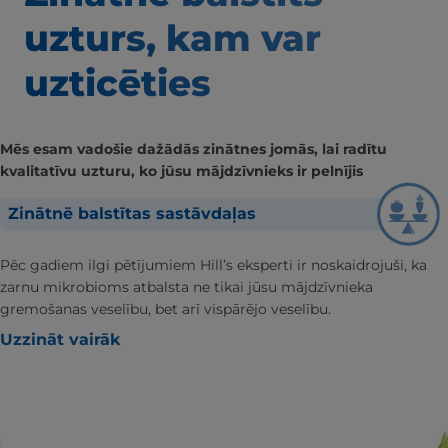
uzturs, kam var
uzticēties
Mēs esam vadošie dažādās zinātnes jomās, lai radītu
kvalitatīvu uzturu, ko jūsu mājdzīvnieks ir pelnījis
Zinātnē balstītas sastāvdaļas
Pēc gadiem ilgi pētījumiem Hill’s eksperti ir noskaidrojuši, ka
zarnu mikrobioms atbalsta ne tikai jūsu mājdzīvnieka
gremošanas veselību, bet arī vispārējo veselību.
Uzzināt vairāk