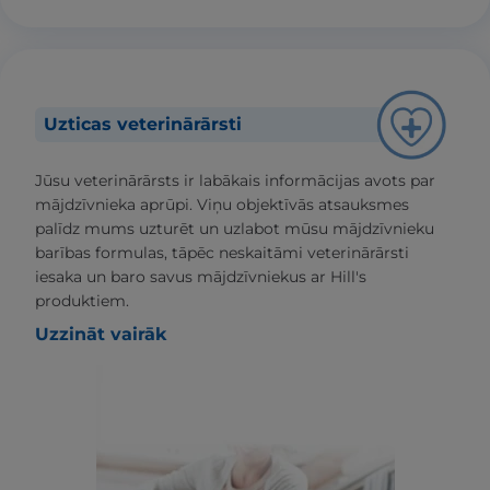
Uzticas veterinārārsti
Jūsu veterinārārsts ir labākais informācijas avots par
mājdzīvnieka aprūpi. Viņu objektīvās atsauksmes
palīdz mums uzturēt un uzlabot mūsu mājdzīvnieku
barības formulas, tāpēc neskaitāmi veterinārārsti
iesaka un baro savus mājdzīvniekus ar Hill's
produktiem.
Uzzināt vairāk