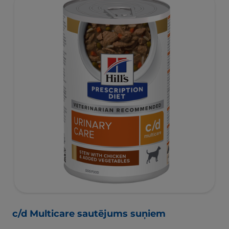
c/d Multicare sautējums suņiem