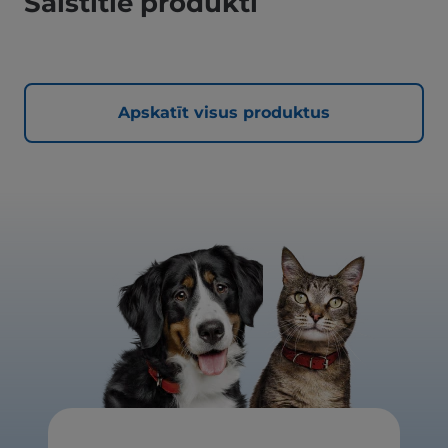
Saistītie produkti
Apskatīt visus produktus