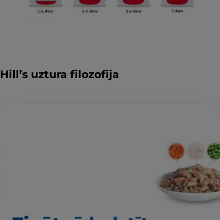
Hill’s uztura filozofija