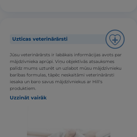
Uzticas veterinārārsti
Jūsu veterinārārsts ir labākais informācijas avots par
mājdzīvnieka aprūpi. Viņu objektīvās atsauksmes
palīdz mums uzturēt un uzlabot mūsu mājdzīvnieku
barības formulas, tāpēc neskaitāmi veterinārārsti
iesaka un baro savus mājdzīvniekus ar Hill's
produktiem.
Uzzināt vairāk