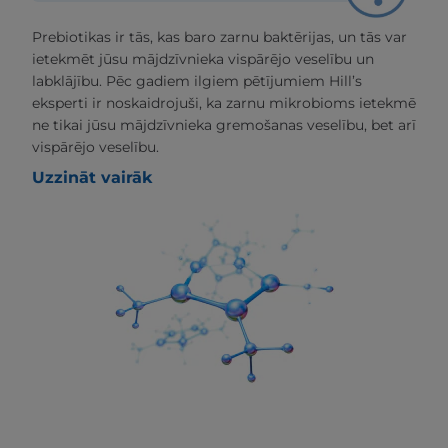
Prebiotikas ir tās, kas baro zarnu baktērijas, un tās var
ietekmēt jūsu mājdzīvnieka vispārējo veselību un
labklājību. Pēc gadiem ilgiem pētījumiem Hill’s
eksperti ir noskaidrojuši, ka zarnu mikrobioms ietekmē
ne tikai jūsu mājdzīvnieka gremošanas veselību, bet arī
vispārējo veselību.
Uzzināt vairāk