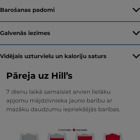
Barošanas padomi
Galvenās iezīmes
Vidējais uzturvielu un kaloriju saturs
Pāreja uz Hill’s
7 dienu laikā samaisiet arvien lielāku
apjomu mājdzīvnieka jauno barību ar
mazāku daudzumu iepriekšējās barības.