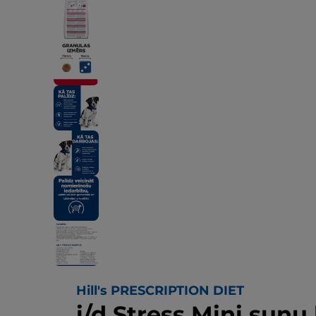
Hill's PRESCRIPTION DIET
i/d Stress Mini suņu