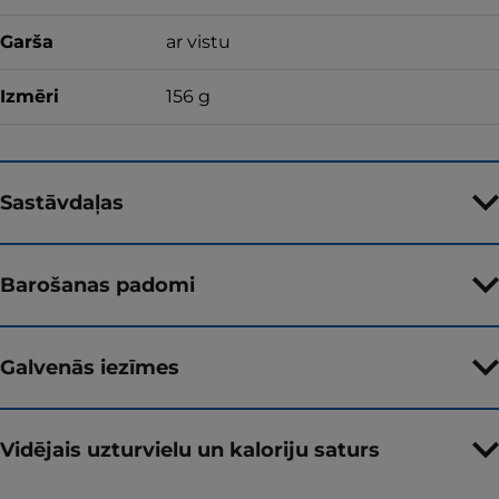
Garša
ar vistu
Izmēri
156 g
Sastāvdaļas
Barošanas padomi
Galvenās iezīmes
Vidējais uzturvielu un kaloriju saturs