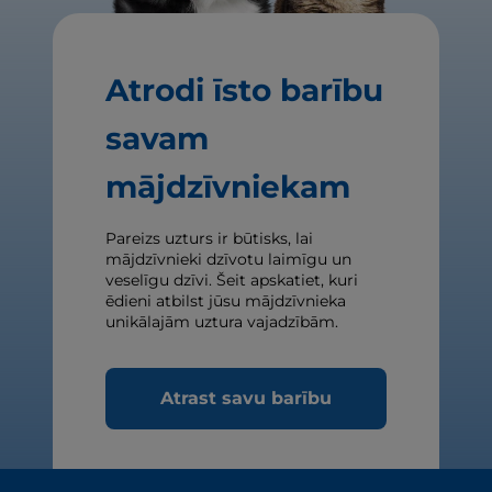
Atrodi īsto barību
savam
mājdzīvniekam
Pareizs uzturs ir būtisks, lai
mājdzīvnieki dzīvotu laimīgu un
veselīgu dzīvi. Šeit apskatiet, kuri
ēdieni atbilst jūsu mājdzīvnieka
unikālajām uztura vajadzībām.
Atrast savu barību