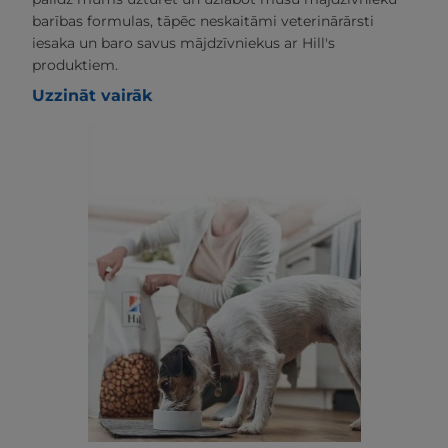
barības formulas, tāpēc neskaitāmi veterinārārsti
iesaka un baro savus mājdzīvniekus ar Hill's
produktiem.
Uzzināt vairāk