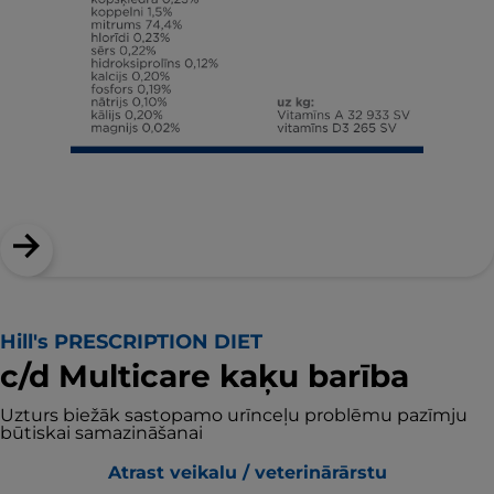
Hill's PRESCRIPTION DIET
c/d Multicare kaķu barība
Uzturs biežāk sastopamo urīnceļu problēmu pazīmju
būtiskai samazināšanai
Atrast veikalu / veterinārārstu