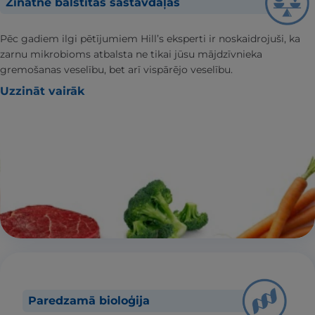
Zinātnē balstītas sastāvdaļas
Pēc gadiem ilgi pētījumiem Hill’s eksperti ir noskaidrojuši, ka
zarnu mikrobioms atbalsta ne tikai jūsu mājdzīvnieka
gremošanas veselību, bet arī vispārējo veselību.
Uzzināt vairāk
Paredzamā bioloģija