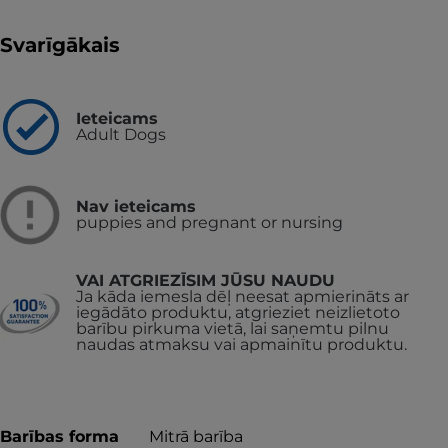
Svarīgākais
Ieteicams
Adult Dogs
Nav ieteicams
puppies and pregnant or nursing
VAI ATGRIEZĪSIM JŪSU NAUDU
Ja kāda iemesla dēļ neesat apmierināts ar
iegādāto produktu, atgrieziet neizlietoto
barību pirkuma vietā, lai saņemtu pilnu
naudas atmaksu vai apmainītu produktu.
Barības forma
Mitrā barība