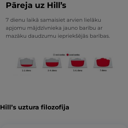
Pāreja uz Hill’s
7 dienu laikā samaisiet arvien lielāku
apjomu mājdzīvnieka jauno barību ar
mazāku daudzumu iepriekšējās barības.
Hill’s uztura filozofija