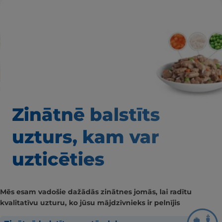
Zinātnē balstīts
uzturs, kam var
uzticēties
Mēs esam vadošie dažādās zinātnes jomās, lai radītu
kvalitatīvu uzturu, ko jūsu mājdzīvnieks ir pelnījis