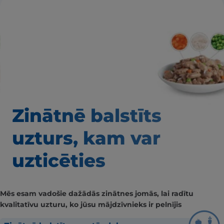
Zinātnē balstīts
uzturs, kam var
uzticēties
Mēs esam vadošie dažādās zinātnes jomās, lai radītu
kvalitatīvu uzturu, ko jūsu mājdzīvnieks ir pelnījis