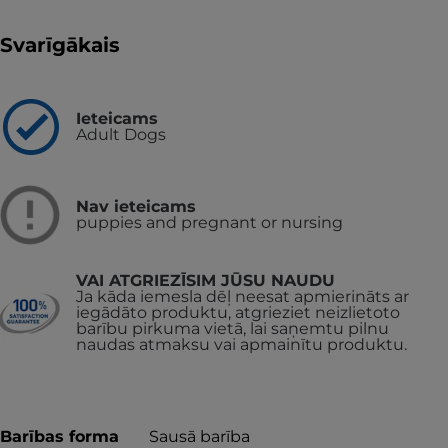
Svarīgākais
Ieteicams
Adult Dogs
Nav ieteicams
puppies and pregnant or nursing
VAI ATGRIEZĪSIM JŪSU NAUDU
Ja kāda iemesla dēļ neesat apmierināts ar
iegādāto produktu, atgrieziet neizlietoto
barību pirkuma vietā, lai saņemtu pilnu
naudas atmaksu vai apmainītu produktu.
Barības forma
Sausā barība