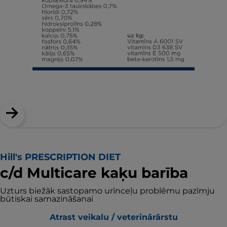
Hill's PRESCRIPTION DIET
c/d Multicare kaķu barība
Uzturs biežāk sastopamo urīnceļu problēmu pazīmju
būtiskai samazināšanai
Atrast veikalu / veterinārārstu