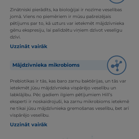
Zinātniski pierādīts, ka bioloģijai ir nozīme veselības
jomā. Viens no piemēriem ir mūsu pašreizējais
pētījums par to, kā uzturs var ietekmēt mājdzīvnieka
gēnu ekspresiju, lai palīdzētu viņiem dzīvot veselīgu
dzīvi.
Uzzināt vairāk
Mājdzīvnieka mikrobioms
Prebiotikas ir tās, kas baro zarnu baktērijas, un tās var
ietekmēt jūsu mājdzīvnieka vispārējo veselību un
labklājību. Pēc gadiem ilgiem pētījumiem Hill’s
eksperti ir noskaidrojuši, ka zarnu mikrobioms ietekmē
ne tikai jūsu mājdzīvnieka gremošanas veselību, bet arī
vispārējo veselību.
Uzzināt vairāk