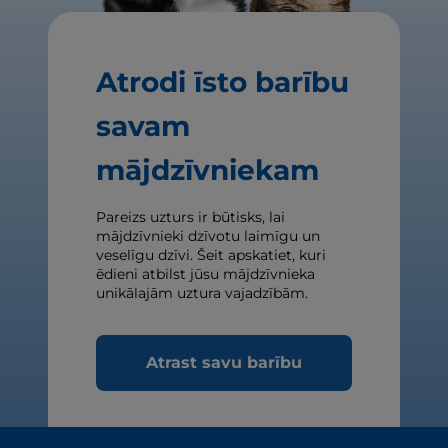
Atrodi īsto barību
savam
mājdzīvniekam
Pareizs uzturs ir būtisks, lai
mājdzīvnieki dzīvotu laimīgu un
veselīgu dzīvi. Šeit apskatiet, kuri
ēdieni atbilst jūsu mājdzīvnieka
unikālajām uztura vajadzībām.
Atrast savu barību