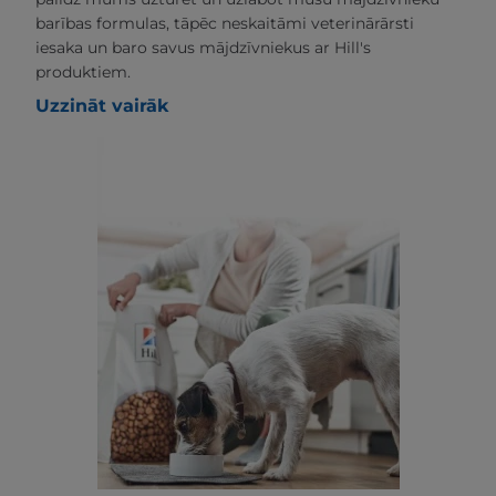
barības formulas, tāpēc neskaitāmi veterinārārsti
iesaka un baro savus mājdzīvniekus ar Hill's
produktiem.
Uzzināt vairāk