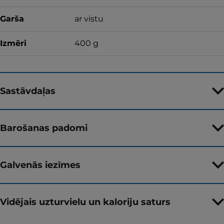
Garša
ar vistu
Izmēri
400 g
Sastāvdaļas
Barošanas padomi
Galvenās iezīmes
Vidējais uzturvielu un kaloriju saturs