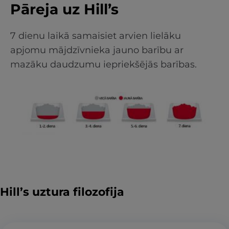
Pāreja uz Hill’s
7 dienu laikā samaisiet arvien lielāku
apjomu mājdzīvnieka jauno barību ar
mazāku daudzumu iepriekšējās barības.
Hill’s uztura filozofija