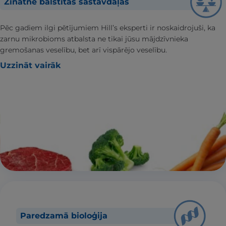
Zinātnē balstītas sastāvdaļas
Pēc gadiem ilgi pētījumiem Hill’s eksperti ir noskaidrojuši, ka
zarnu mikrobioms atbalsta ne tikai jūsu mājdzīvnieka
gremošanas veselību, bet arī vispārējo veselību.
Uzzināt vairāk
Paredzamā bioloģija