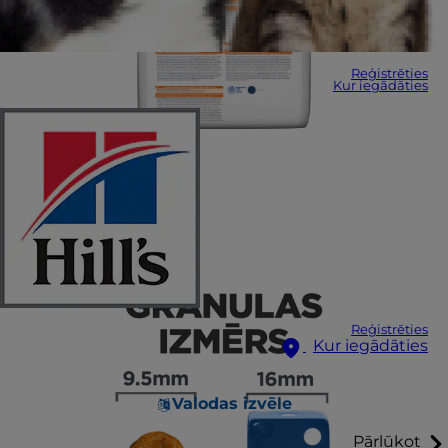
Reģistrēties
Kur iegādāties
Reģistrēties
Kur iegādāties
Valodas izvēle
Pārlūkot