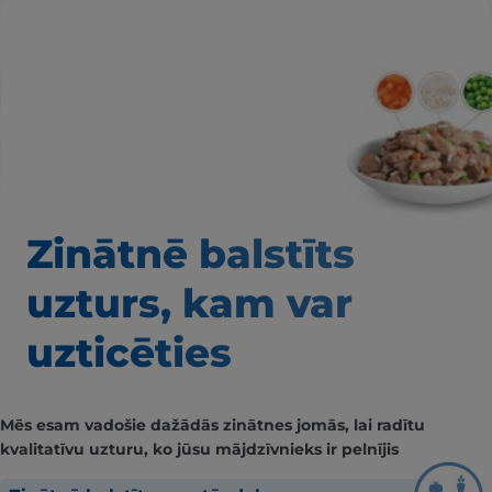
Zinātnē balstīts
uzturs, kam var
uzticēties
Mēs esam vadošie dažādās zinātnes jomās, lai radītu
kvalitatīvu uzturu, ko jūsu mājdzīvnieks ir pelnījis