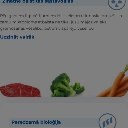
Zinātnē balstītas sastāvdaļas
Pēc gadiem ilgi pētījumiem Hill’s eksperti ir noskaidrojuši, ka
zarnu mikrobioms atbalsta ne tikai jūsu mājdzīvnieka
gremošanas veselību, bet arī vispārējo veselību.
Uzzināt vairāk
Paredzamā bioloģija