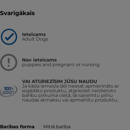
Svarīgākais
Ieteicams
Adult Dogs
Nav ieteicams
puppies and pregnant or nursing
VAI ATGRIEZĪSIM JŪSU NAUDU
Ja kāda iemesla dēļ neesat apmierināts ar
iegādāto produktu, atgrieziet neizlietoto
barību pirkuma vietā, lai saņemtu pilnu
naudas atmaksu vai apmainītu produktu.
Barības forma
Mitrā barība