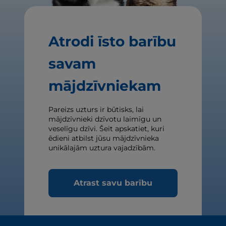
Atrodi īsto barību
savam
mājdzīvniekam
Pareizs uzturs ir būtisks, lai
mājdzīvnieki dzīvotu laimīgu un
veselīgu dzīvi. Šeit apskatiet, kuri
ēdieni atbilst jūsu mājdzīvnieka
unikālajām uztura vajadzībām.
Atrast savu barību