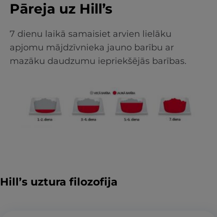
Pāreja uz Hill’s
7 dienu laikā samaisiet arvien lielāku
apjomu mājdzīvnieka jauno barību ar
mazāku daudzumu iepriekšējās barības.
Hill’s uztura filozofija