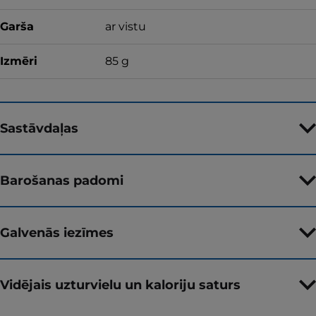
Garša
ar vistu
Izmēri
85 g
Sastāvdaļas
Barošanas padomi
Galvenās iezīmes
Vidējais uzturvielu un kaloriju saturs