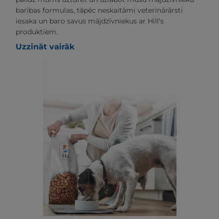
barības formulas, tāpēc neskaitāmi veterinārārsti
iesaka un baro savus mājdzīvniekus ar Hill's
produktiem.
Uzzināt vairāk