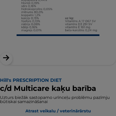
Hill's PRESCRIPTION DIET
c/d Multicare kaķu barība
Uzturs biežāk sastopamo urīnceļu problēmu pazīmju
būtiskai samazināšanai
Atrast veikalu / veterinārārstu