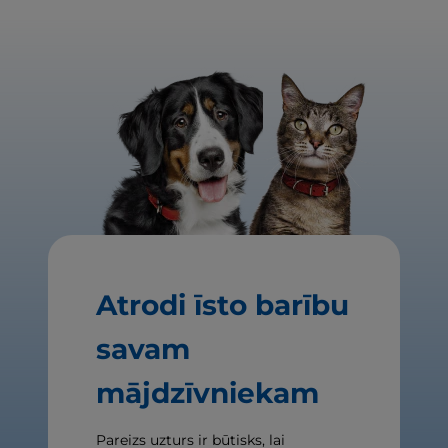
Atrodi īsto barību
savam
mājdzīvniekam
Pareizs uzturs ir būtisks, lai