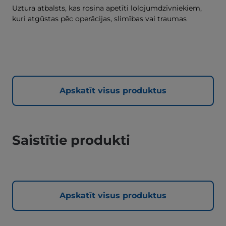
Uztura atbalsts, kas rosina apetīti lolojumdzīvniekiem,
kuri atgūstas pēc operācijas, slimības vai traumas
Apskatīt visus produktus
Saistītie produkti
Apskatīt visus produktus