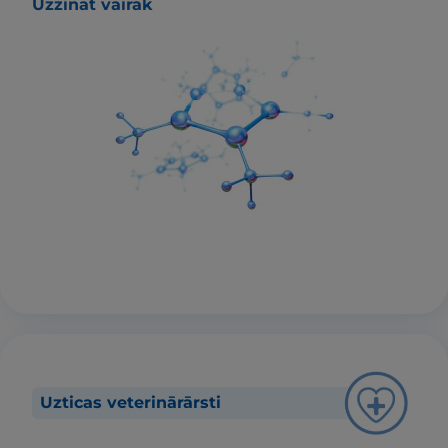
Uzzināt vairāk
Uzticas veterinārārsti