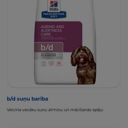
b/d suņu barība
Veicina vecāku suņu atmiņu un mācīšanās spēju