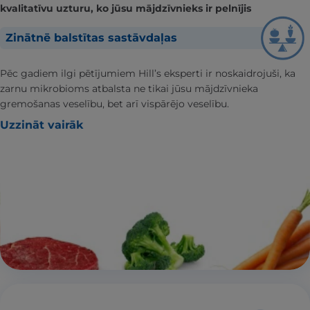
kvalitatīvu uzturu, ko jūsu mājdzīvnieks ir pelnījis
Zinātnē balstītas sastāvdaļas
Pēc gadiem ilgi pētījumiem Hill’s eksperti ir noskaidrojuši, ka
zarnu mikrobioms atbalsta ne tikai jūsu mājdzīvnieka
gremošanas veselību, bet arī vispārējo veselību.
Uzzināt vairāk