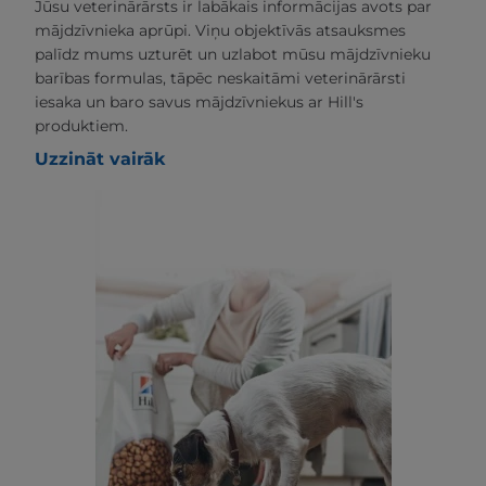
Jūsu veterinārārsts ir labākais informācijas avots par
mājdzīvnieka aprūpi. Viņu objektīvās atsauksmes
palīdz mums uzturēt un uzlabot mūsu mājdzīvnieku
barības formulas, tāpēc neskaitāmi veterinārārsti
iesaka un baro savus mājdzīvniekus ar Hill's
produktiem.
Uzzināt vairāk