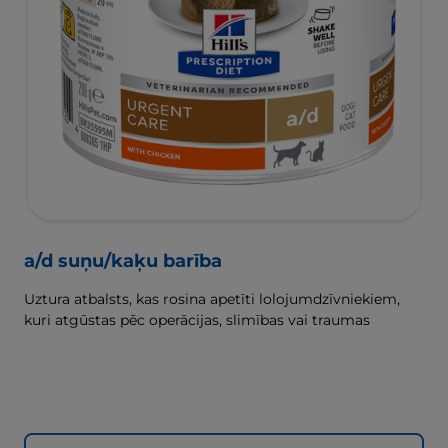
a/d suņu/kaķu barība
Uztura atbalsts, kas rosina apetīti lolojumdzīvniekiem,
kuri atgūstas pēc operācijas, slimības vai traumas