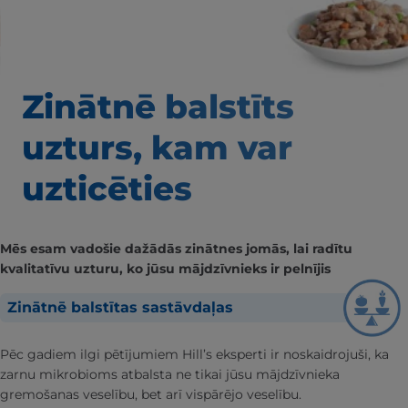
Zinātnē balstīts
uzturs, kam var
uzticēties
Mēs esam vadošie dažādās zinātnes jomās, lai radītu
kvalitatīvu uzturu, ko jūsu mājdzīvnieks ir pelnījis
Zinātnē balstītas sastāvdaļas
Pēc gadiem ilgi pētījumiem Hill’s eksperti ir noskaidrojuši, ka
zarnu mikrobioms atbalsta ne tikai jūsu mājdzīvnieka
gremošanas veselību, bet arī vispārējo veselību.