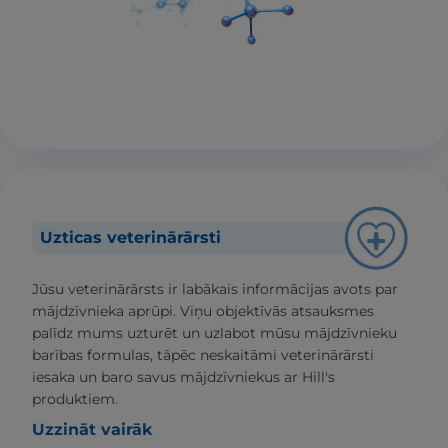
Uzticas veterinārārsti
Jūsu veterinārārsts ir labākais informācijas avots par
mājdzīvnieka aprūpi. Viņu objektīvās atsauksmes
palīdz mums uzturēt un uzlabot mūsu mājdzīvnieku
barības formulas, tāpēc neskaitāmi veterinārārsti
iesaka un baro savus mājdzīvniekus ar Hill's
produktiem.
Uzzināt vairāk