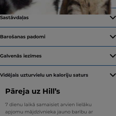
Sastāvdaļas
Barošanas padomi
Galvenās iezīmes
Vidējais uzturvielu un kaloriju saturs
Pāreja uz Hill’s
7 dienu laikā samaisiet arvien lielāku
apjomu mājdzīvnieka jauno barību ar