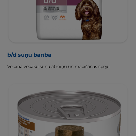
b/d suņu barība
Veicina vecāku suņu atmiņu un mācīšanās spēju