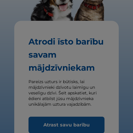
Atrodi īsto barību
savam
mājdzīvniekam
Pareizs uzturs ir būtisks, lai
mājdzīvnieki dzīvotu laimīgu un
veselīgu dzīvi. Šeit apskatiet, kuri
ēdieni atbilst jūsu mājdzīvnieka
unikālajām uztura vajadzībām.
Atrast savu barību