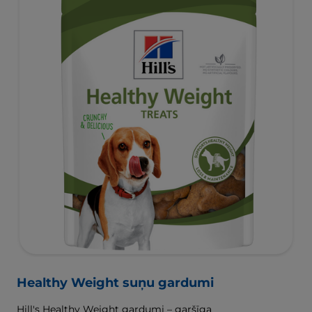
Healthy Weight suņu gardumi
Hill's Healthy Weight gardumi – garšīga