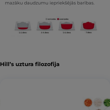
mazāku daudzumu iepriekšējās barības.
Hill’s uztura filozofija