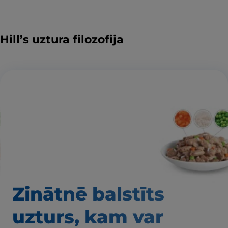
Hill’s uztura filozofija
Zinātnē balstīts
uzturs, kam var