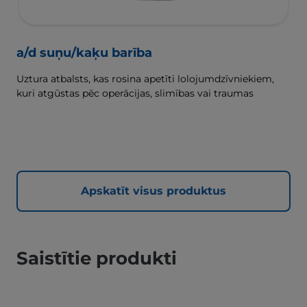
a/d suņu/kaķu barība
Uztura atbalsts, kas rosina apetīti lolojumdzīvniekiem,
kuri atgūstas pēc operācijas, slimības vai traumas
Apskatīt visus produktus
Saistītie produkti