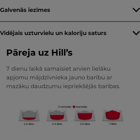
Galvenās iezīmes
Vidējais uzturvielu un kaloriju saturs
Pāreja uz Hill’s
7 dienu laikā samaisiet arvien lielāku
apjomu mājdzīvnieka jauno barību ar
mazāku daudzumu iepriekšējās barības.