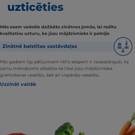
uzticēties
Mēs esam vadošie dažādās zinātnes jomās, lai radītu
kvalitatīvu uzturu, ko jūsu mājdzīvnieks ir pelnījis
Zinātnē balstītas sastāvdaļas
Pēc gadiem ilgi pētījumiem Hill’s eksperti ir noskaidrojuši, ka
zarnu mikrobioms atbalsta ne tikai jūsu mājdzīvnieka
gremošanas veselību, bet arī vispārējo veselību.
Uzzināt vairāk