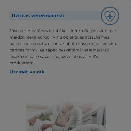
Uzticas veterinārārsti
Jūsu veterinārārsts ir labākais informācijas avots par
mājdzīvnieka aprūpi. Viņu objektīvās atsauksmes
palīdz mums uzturēt un uzlabot mūsu mājdzīvnieku
barības formulas, tāpēc neskaitāmi veterinārārsti
iesaka un baro savus mājdzīvniekus ar Hill's
produktiem.
Uzzināt vairāk