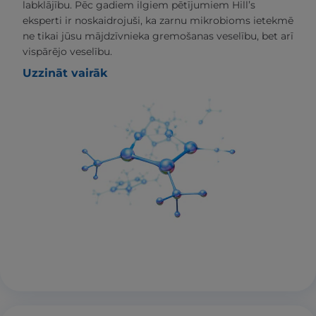
labklājību. Pēc gadiem ilgiem pētījumiem Hill’s
eksperti ir noskaidrojuši, ka zarnu mikrobioms ietekmē
ne tikai jūsu mājdzīvnieka gremošanas veselību, bet arī
vispārējo veselību.
Uzzināt vairāk