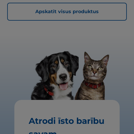
Apskatīt visus produktus
Atrodi īsto barību