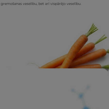
 gremošanas veselību, bet arī vispārējo veselību.