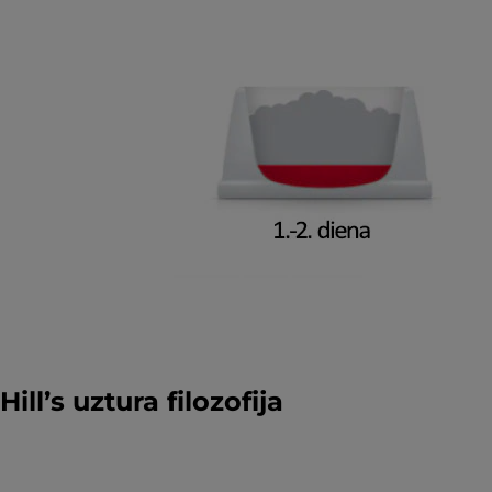
Hill’s uztura filozofija