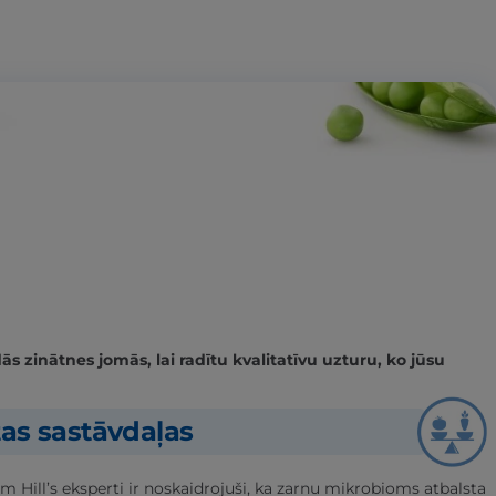
 zinātnes jomās, lai radītu kvalitatīvu uzturu, ko jūsu
tas sastāvdaļas
m Hill’s eksperti ir noskaidrojuši, ka zarnu mikrobioms atbalsta