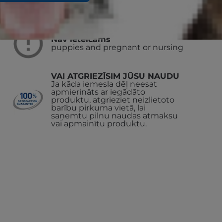
Nav ieteicams
puppies and pregnant or nursing
VAI ATGRIEZĪSIM JŪSU NAUDU
Ja kāda iemesla dēļ neesat
apmierināts ar iegādāto
produktu, atgrieziet neizlietoto
barību pirkuma vietā, lai
saņemtu pilnu naudas atmaksu
vai apmainītu produktu.