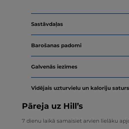
Sastāvdaļas
Barošanas padomi
Galvenās iezīmes
Vidējais uzturvielu un kaloriju satur
Pāreja uz Hill’s
7 dienu laikā samaisiet arvien lielāku 