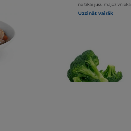
ne tikai jūsu mājdzīvnieka
Uzzināt vairāk