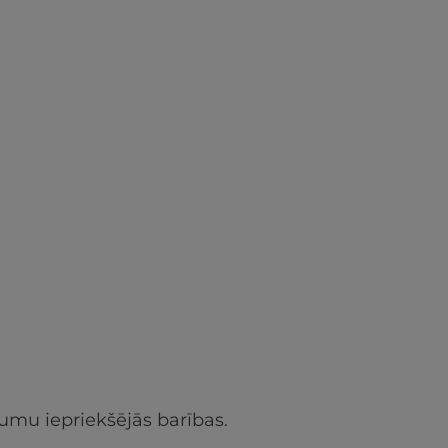
umu iepriekšējās barības.