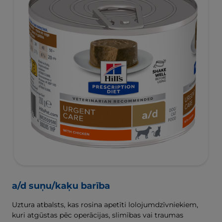
a/d suņu/kaķu barība
Uztura atbalsts, kas rosina apetīti lolojumdzīvniekiem,
kuri atgūstas pēc operācijas, slimības vai traumas