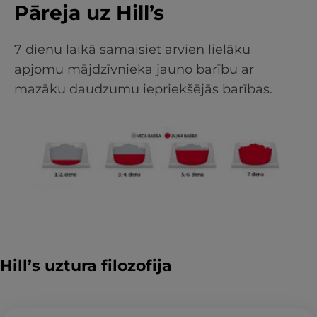
Pāreja uz Hill’s
7 dienu laikā samaisiet arvien lielāku
apjomu mājdzīvnieka jauno barību ar
mazāku daudzumu iepriekšējās barības.
Hill’s uztura filozofija