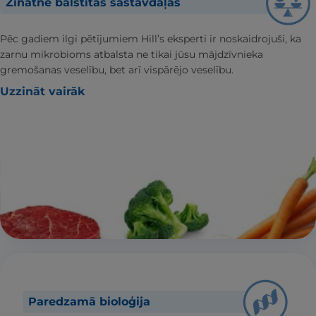
Zinātnē balstītas sastāvdaļas
Pēc gadiem ilgi pētījumiem Hill’s eksperti ir noskaidrojuši, ka
zarnu mikrobioms atbalsta ne tikai jūsu mājdzīvnieka
gremošanas veselību, bet arī vispārējo veselību.
Uzzināt vairāk
Paredzamā bioloģija