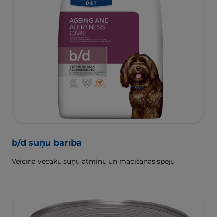
b/d suņu barība
Veicina vecāku suņu atmiņu un mācīšanās spēju