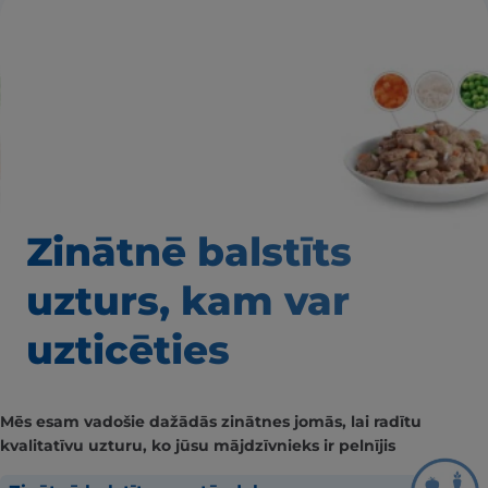
Zinātnē balstīts
uzturs, kam var
uzticēties
Mēs esam vadošie dažādās zinātnes jomās, lai radītu
kvalitatīvu uzturu, ko jūsu mājdzīvnieks ir pelnījis