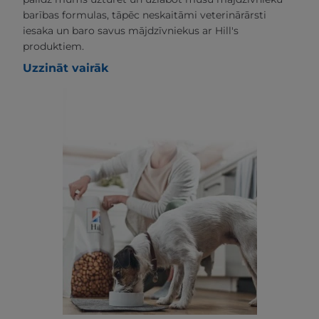
barības formulas, tāpēc neskaitāmi veterinārārsti
iesaka un baro savus mājdzīvniekus ar Hill's
produktiem.
Uzzināt vairāk