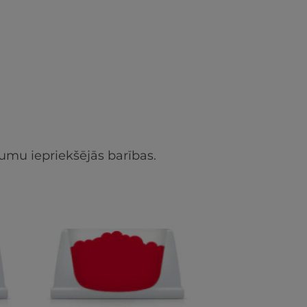
umu iepriekšējās barības.