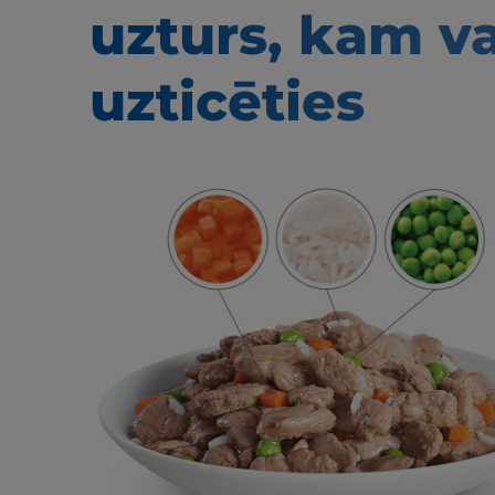
uzturs, kam v
uzticēties