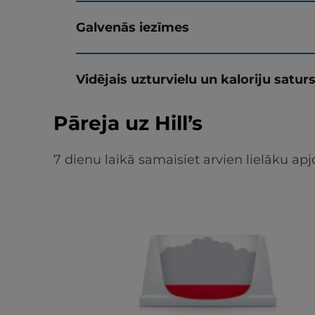
Galvenās iezīmes
Vidējais uzturvielu un kaloriju satur
Pāreja uz Hill’s
7 dienu laikā samaisiet arvien lielāku 