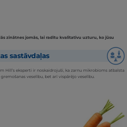
 zinātnes jomās, lai radītu kvalitatīvu uzturu, ko jūsu
tas sastāvdaļas
m Hill’s eksperti ir noskaidrojuši, ka zarnu mikrobioms atbalsta
 gremošanas veselību, bet arī vispārējo veselību.