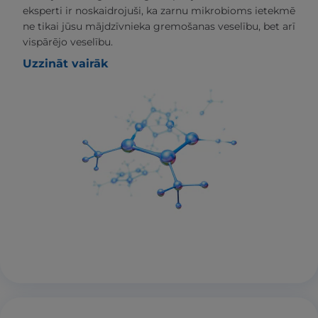
eksperti ir noskaidrojuši, ka zarnu mikrobioms ietekmē
ne tikai jūsu mājdzīvnieka gremošanas veselību, bet arī
vispārējo veselību.
Uzzināt vairāk