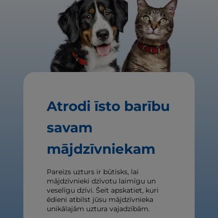
Atrodi īsto barību
savam
mājdzīvniekam
Pareizs uzturs ir būtisks, lai
mājdzīvnieki dzīvotu laimīgu un
veselīgu dzīvi. Šeit apskatiet, kuri
ēdieni atbilst jūsu mājdzīvnieka
unikālajām uztura vajadzībām.