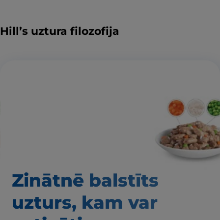
Hill’s uztura filozofija
Zinātnē balstīts
uzturs, kam var