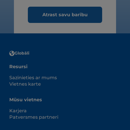
Atrast savu barību
Globāli
Resursi
Sazinieties ar mums
Vietnes karte
Mūsu vietnes
Karjera
Patversmes partneri