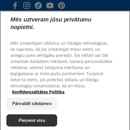
Mēs uztveram jūsu privātumu
nopietni.
Mēs izmantojam sīkfailus un līdzīgas tehnoloģijas,
lai saprastu, kā jūs izmantojat mūsu vietni, un
© 2025 Hill's Pet Nutrition, Inc.
sniegtu jums vērtīgāku pieredzi. Šie sīkfaili var tikt
All rights reserved.
izmantoti dažādiem mērķiem, tostarp personalizētai
As used herein, denotes registered trademark status
reklāmai, vietnes lietojuma mērīšanai un
in the U.S. only; registration status in other
kopīgošanai ar trešo pušu partneriem. Turpinot
geographies may be different. Your use of this site is
subject to our terms.
lietot šo vietni, jūs piekrītat sīkfailu un līdzīgu
tehnoloģiju izmantošanai, kā arī mūsu
Noteikumi un nosacījumi
Juridiskais paziņojums
Konfidencialitātes Politika
Juridiskā un privātuma
Pārvaldīt sīkdatnes
politika
Pārvaldīt sīkdatnes
Pieņemt visu