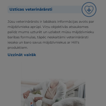
Uzticas veterinārārsti
Jūsu veterinārārsts ir labākais informācijas avots par
mājdzīvnieka aprūpi. Viņu objektīvās atsauksmes
palīdz mums uzturēt un uzlabot mūsu mājdzīvnieku
barības formulas, tāpēc neskaitāmi veterinārārsti
iesaka un baro savus mājdzīvniekus ar Hill's
produktiem.
Uzzināt vairāk