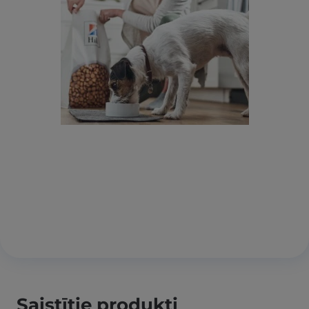
Saistītie produkti