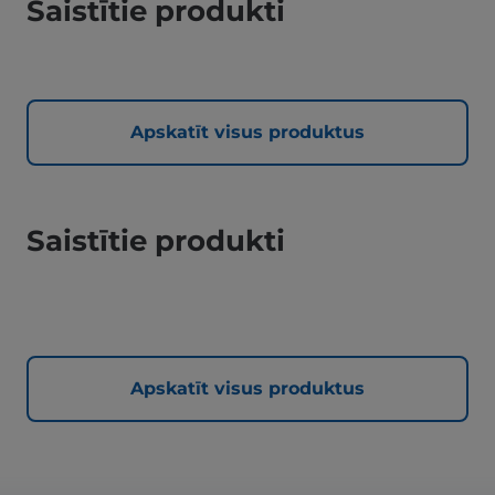
Saistītie produkti
Apskatīt visus produktus
Saistītie produkti
Apskatīt visus produktus