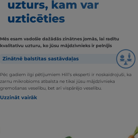
uzturs, kam var
uzticēties
Mēs esam vadošie dažādās zinātnes jomās, lai radītu
kvalitatīvu uzturu, ko jūsu mājdzīvnieks ir pelnījis
Zinātnē balstītas sastāvdaļas
Pēc gadiem ilgi pētījumiem Hill’s eksperti ir noskaidrojuši, ka
zarnu mikrobioms atbalsta ne tikai jūsu mājdzīvnieka
gremošanas veselību, bet arī vispārējo veselību.
Uzzināt vairāk