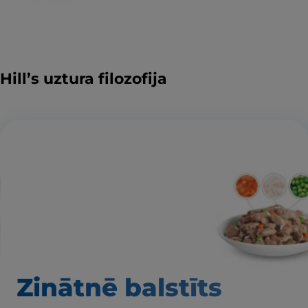
Hill’s uztura filozofija
Zinātnē balstīts