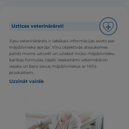
Uzticas veterinārārsti
Jūsu veterinārārsts ir labākais informācijas avots par
mājdzīvnieka aprūpi. Viņu objektīvās atsauksmes
palīdz mums uzturēt un uzlabot mūsu mājdzīvnieku
barības formulas, tāpēc neskaitāmi veterinārārsti
iesaka un baro savus mājdzīvniekus ar Hill's
produktiem.
Uzzināt vairāk