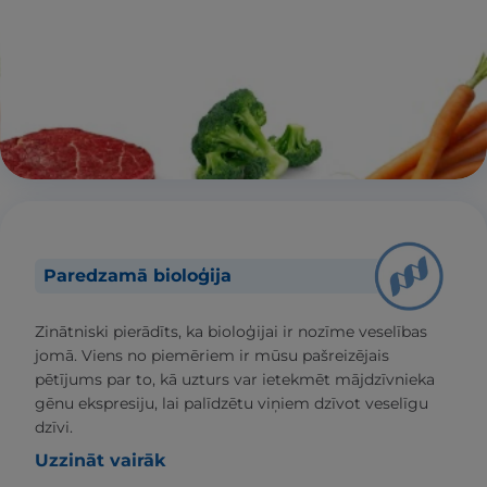
Paredzamā bioloģija
Zinātniski pierādīts, ka bioloģijai ir nozīme veselības
jomā. Viens no piemēriem ir mūsu pašreizējais
pētījums par to, kā uzturs var ietekmēt mājdzīvnieka
gēnu ekspresiju, lai palīdzētu viņiem dzīvot veselīgu
dzīvi.
Uzzināt vairāk