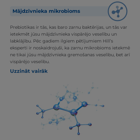
Mājdzīvnieka mikrobioms
Prebiotikas ir tās, kas baro zarnu baktērijas, un tās var
ietekmēt jūsu mājdzīvnieka vispārējo veselību un
labklājību. Pēc gadiem ilgiem pētījumiem Hill’s
eksperti ir noskaidrojuši, ka zarnu mikrobioms ietekmē
ne tikai jūsu mājdzīvnieka gremošanas veselību, bet arī
vispārējo veselību.
Uzzināt vairāk