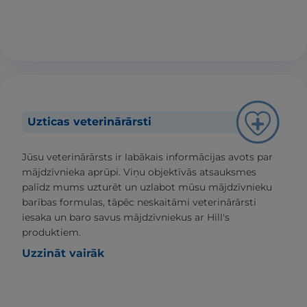
Uzticas veterinārārsti
Jūsu veterinārārsts ir labākais informācijas avots par
mājdzīvnieka aprūpi. Viņu objektīvās atsauksmes
palīdz mums uzturēt un uzlabot mūsu mājdzīvnieku
barības formulas, tāpēc neskaitāmi veterinārārsti
iesaka un baro savus mājdzīvniekus ar Hill's
produktiem.
Uzzināt vairāk