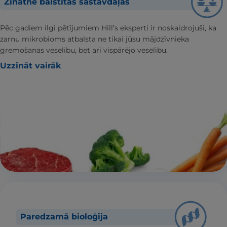
Zinātnē balstītas sastāvdaļas
Pēc gadiem ilgi pētījumiem Hill’s eksperti ir noskaidrojuši, ka
zarnu mikrobioms atbalsta ne tikai jūsu mājdzīvnieka
gremošanas veselību, bet arī vispārējo veselību.
Uzzināt vairāk
Paredzamā bioloģija