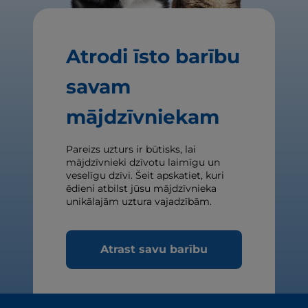
Atrodi īsto barību
savam
mājdzīvniekam
Pareizs uzturs ir būtisks, lai
mājdzīvnieki dzīvotu laimīgu un
veselīgu dzīvi. Šeit apskatiet, kuri
ēdieni atbilst jūsu mājdzīvnieka
unikālajām uztura vajadzībām.
Atrast savu barību