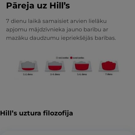
Pāreja uz Hill’s
7 dienu laikā samaisiet arvien lielāku
apjomu mājdzīvnieka jauno barību ar
mazāku daudzumu iepriekšējās barības.
Hill’s uztura filozofija