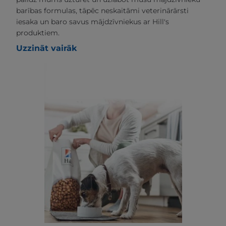
barības formulas, tāpēc neskaitāmi veterinārārsti
iesaka un baro savus mājdzīvniekus ar Hill's
produktiem.
Uzzināt vairāk