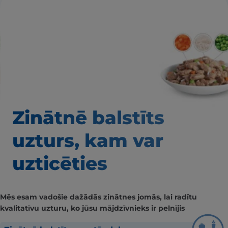
Zinātnē balstīts
uzturs, kam var
uzticēties
Mēs esam vadošie dažādās zinātnes jomās, lai radītu
kvalitatīvu uzturu, ko jūsu mājdzīvnieks ir pelnījis