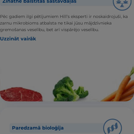
Zinātnē balstītas sastāvdaļas
Pēc gadiem ilgi pētījumiem Hill’s eksperti ir noskaidrojuši, ka
zarnu mikrobioms atbalsta ne tikai jūsu mājdzīvnieka
gremošanas veselību, bet arī vispārējo veselību.
Uzzināt vairāk
Paredzamā bioloģija