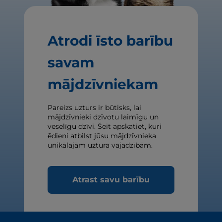
Atrodi īsto barību
savam
mājdzīvniekam
Pareizs uzturs ir būtisks, lai
mājdzīvnieki dzīvotu laimīgu un
veselīgu dzīvi. Šeit apskatiet, kuri
ēdieni atbilst jūsu mājdzīvnieka
unikālajām uztura vajadzībām.
Atrast savu barību