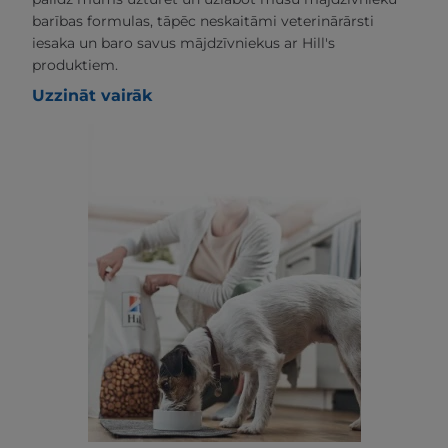
barības formulas, tāpēc neskaitāmi veterinārārsti
iesaka un baro savus mājdzīvniekus ar Hill's
produktiem.
Uzzināt vairāk