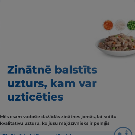
Zinātnē balstīts
uzturs, kam var
uzticēties
Mēs esam vadošie dažādās zinātnes jomās, lai radītu
kvalitatīvu uzturu, ko jūsu mājdzīvnieks ir pelnījis