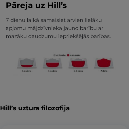
Pāreja uz Hill’s
7 dienu laikā samaisiet arvien lielāku
apjomu mājdzīvnieka jauno barību ar
mazāku daudzumu iepriekšējās barības.
Hill’s uztura filozofija