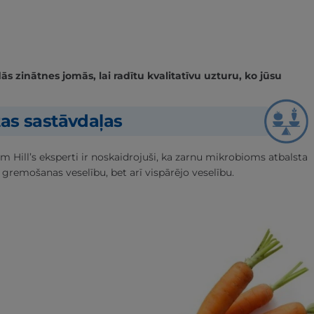
 zinātnes jomās, lai radītu kvalitatīvu uzturu, ko jūsu
tas sastāvdaļas
m Hill’s eksperti ir noskaidrojuši, ka zarnu mikrobioms atbalsta
 gremošanas veselību, bet arī vispārējo veselību.