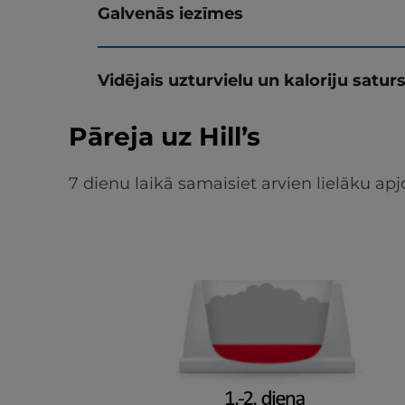
Galvenās iezīmes
Vidējais uzturvielu un kaloriju satur
Pāreja uz Hill’s
7 dienu laikā samaisiet arvien lielāku 