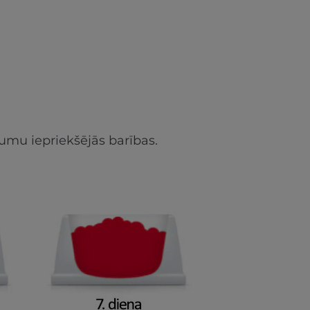
umu iepriekšējās barības.