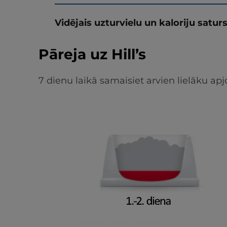
Vidējais uzturvielu un kaloriju satur
Pāreja uz Hill’s
7 dienu laikā samaisiet arvien lielāku 