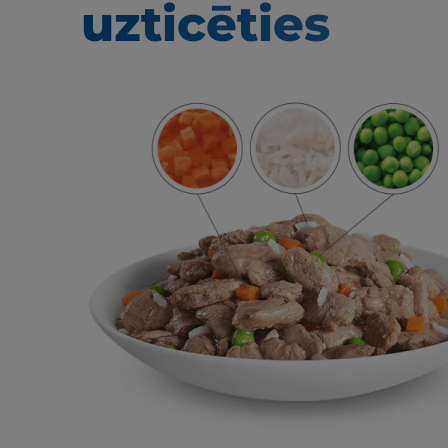
uzticēties