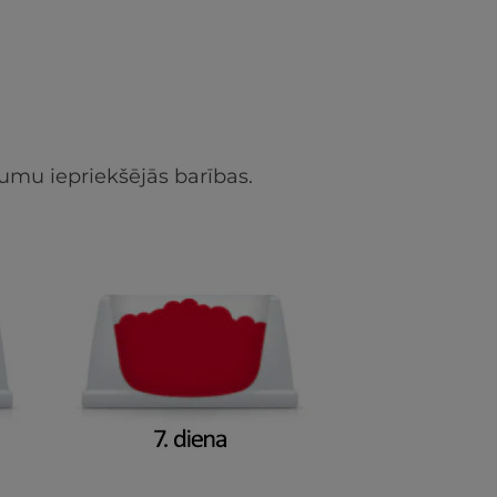
umu iepriekšējās barības.