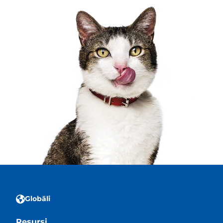
Globāli
Resursi