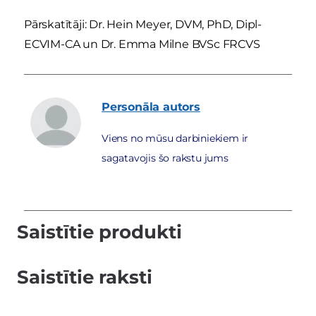
Pārskatītāji: Dr. Hein Meyer, DVM, PhD, Dipl-
ECVIM-CA un Dr. Emma Milne BVSc FRCVS
Personāla
autors
Viens no mūsu darbiniekiem ir
sagatavojis šo rakstu jums
Saistītie produkti
Saistītie raksti