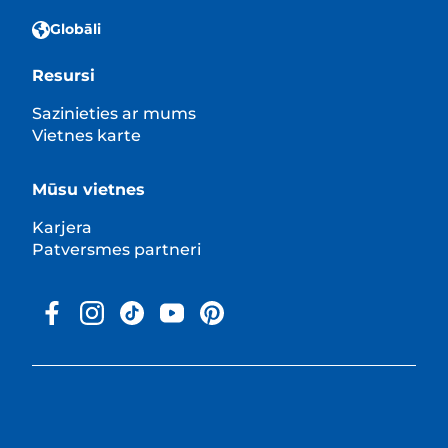
Globāli
Resursi
Sazinieties ar mums
Vietnes karte
Mūsu vietnes
Karjera
Patversmes partneri