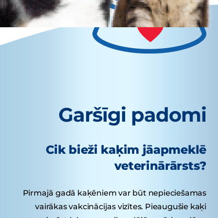
Garšīgi padomi
Cik bieži kaķim jāapmeklē
veterinārārsts?
Pirmajā gadā kaķēniem var būt nepieciešamas
vairākas vakcinācijas vizītes. Pieaugušie kaķi