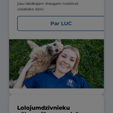
jūsu labākajam draugam nodzīvot
vislabāko dzīvi.
Par LUC
Lolojumdzīvnieku