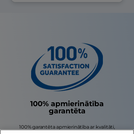
100% apmierinātība
garantēta
100% garantēta apmierinātība ar kvalitāti,