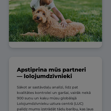
Apstiprina mūs partneri
— lolojumdzīvnieki
Sākot ar sastāvdaļu analīzi, līdz pat
kvalitātes kontrolei un garšai, vairāk nekā
900 suņu un kaķu mūsu globālajā
Lolojumdzīvnieku uztura centrā (LUC)
palīdz mums izstrādāt tādu barību, kas ļaus