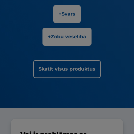
+Svars
+Zobu veselība
Skatīt visus produktus