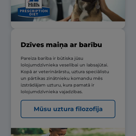
Dzīves maiņa ar barību
Pareiza barība ir būtiska jūsu
lolojumdzīvnieka veselībai un labsajūtai.
Kopā ar veterinārārstu, uztura speciālistu
un pārtikas zinātnieku komandu mēs
izstrādājam uzturu, kura pamatā ir
lolojumdzīvnieka vajadzības.
Mūsu uztura filozofija