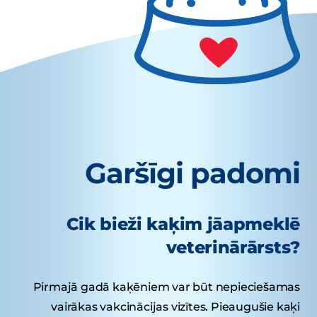
Garšīgi padomi
Cik bieži kaķim jāapmeklē
veterinārārsts?
Pirmajā gadā kaķēniem var būt nepieciešamas
vairākas vakcinācijas vizītes. Pieaugušie kaķi