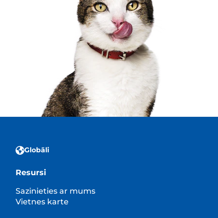
Globāli
Resursi
Sazinieties ar mums
Vietnes karte