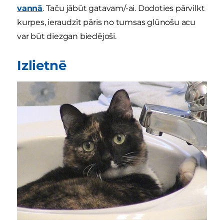
vannā
. Taču jābūt gatavam/-ai. Dodoties pārvilkt
kurpes, ieraudzīt pāris no tumsas glūnošu acu
var būt diezgan biedējoši.
Izlietnē