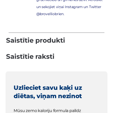
un sekojiet viņai Instagram un Twitter
@brovelliobrien.
Saistītie produkti
Saistītie raksti
Uzlieciet savu kaķi uz
diētas, viņam nezinot
Mūsu zemo kaloriju formula palīdz