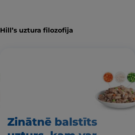
Hill’s uztura filozofija
Zinātnē balstīts