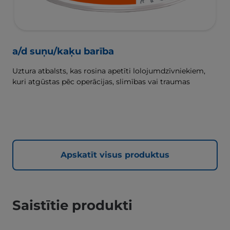
a/d suņu/kaķu barība
Uztura atbalsts, kas rosina apetīti lolojumdzīvniekiem,
kuri atgūstas pēc operācijas, slimības vai traumas
Apskatīt visus produktus
Saistītie produkti