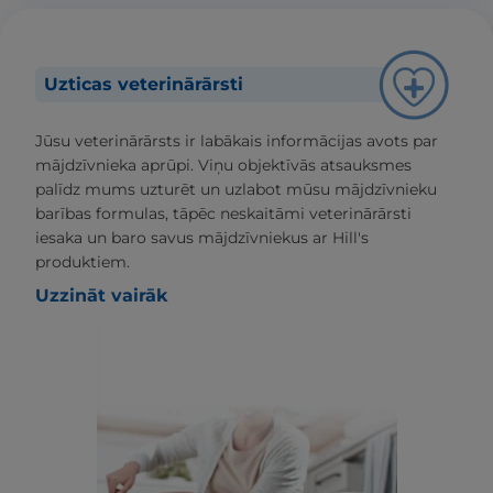
Uzticas veterinārārsti
Jūsu veterinārārsts ir labākais informācijas avots par
mājdzīvnieka aprūpi. Viņu objektīvās atsauksmes
palīdz mums uzturēt un uzlabot mūsu mājdzīvnieku
barības formulas, tāpēc neskaitāmi veterinārārsti
iesaka un baro savus mājdzīvniekus ar Hill's
produktiem.
Uzzināt vairāk