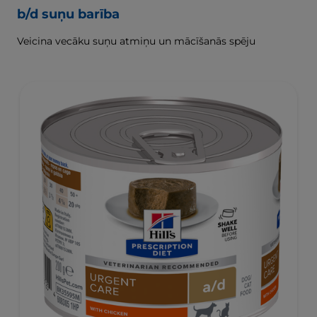
b/d suņu barība
Veicina vecāku suņu atmiņu un mācīšanās spēju