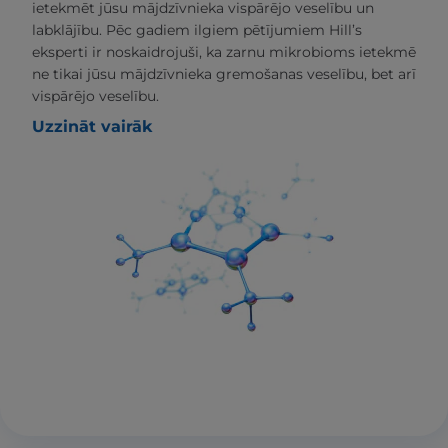
ietekmēt jūsu mājdzīvnieka vispārējo veselību un
labklājību. Pēc gadiem ilgiem pētījumiem Hill’s
eksperti ir noskaidrojuši, ka zarnu mikrobioms ietekmē
ne tikai jūsu mājdzīvnieka gremošanas veselību, bet arī
vispārējo veselību.
Uzzināt vairāk