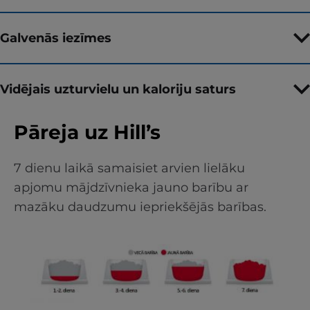
Galvenās iezīmes
Vidējais uzturvielu un kaloriju saturs
Pāreja uz Hill’s
7 dienu laikā samaisiet arvien lielāku
apjomu mājdzīvnieka jauno barību ar
mazāku daudzumu iepriekšējās barības.