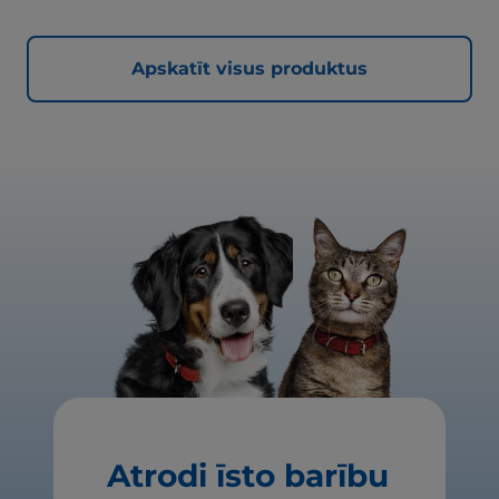
Apskatīt visus produktus
Atrodi īsto barību