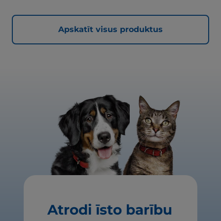
Apskatīt visus produktus
Atrodi īsto barību