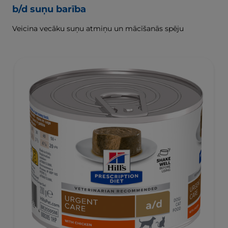
b/d suņu barība
Veicina vecāku suņu atmiņu un mācīšanās spēju