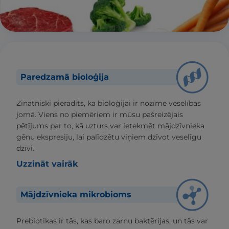
Paredzamā bioloģija
Zinātniski pierādīts, ka bioloģijai ir nozīme veselības
jomā. Viens no piemēriem ir mūsu pašreizējais
pētījums par to, kā uzturs var ietekmēt mājdzīvnieka
gēnu ekspresiju, lai palīdzētu viņiem dzīvot veselīgu
dzīvi.
Uzzināt vairāk
Mājdzīvnieka mikrobioms
Prebiotikas ir tās, kas baro zarnu baktērijas, un tās var