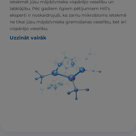
ietekmēt jūsu mājdzīvnieka vispārējo veselību un
labklājību. Pēc gadiem ilgiem pētījumiem Hill’s
eksperti ir noskaidrojuši, ka zarnu mikrobioms ietekmē
ne tikai jūsu mājdzīvnieka gremošanas veselību, bet arī
vispārējo veselību.
Uzzināt vairāk