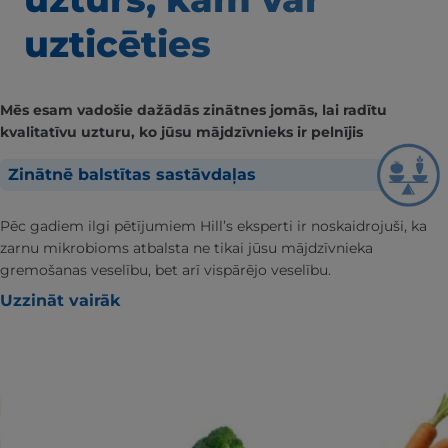
uzticēties
Mēs esam vadošie dažādās zinātnes jomās, lai radītu
kvalitatīvu uzturu, ko jūsu mājdzīvnieks ir pelnījis
Zinātnē balstītas sastāvdaļas
Pēc gadiem ilgi pētījumiem Hill’s eksperti ir noskaidrojuši, ka
zarnu mikrobioms atbalsta ne tikai jūsu mājdzīvnieka
gremošanas veselību, bet arī vispārējo veselību.
Uzzināt vairāk