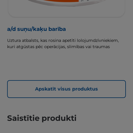
a/d suņu/kaķu barība
Uztura atbalsts, kas rosina apetīti lolojumdzīvniekiem,
kuri atgūstas pēc operācijas, slimības vai traumas
Apskatīt visus produktus
Saistītie produkti