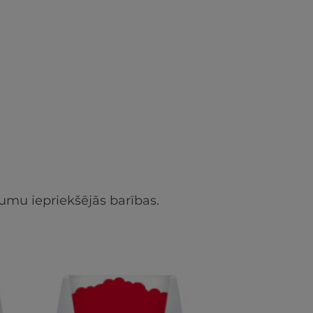
umu iepriekšējās barības.