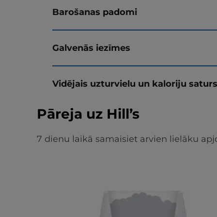
Barošanas padomi
Galvenās iezīmes
Vidējais uzturvielu un kaloriju satur
Pāreja uz Hill’s
7 dienu laikā samaisiet arvien lielāku 