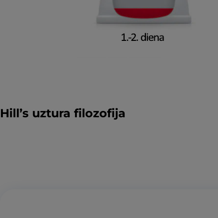
Hill’s uztura filozofija