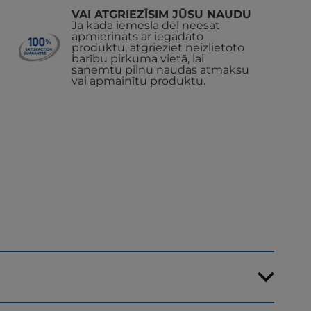
VAI ATGRIEZĪSIM JŪSU NAUDU
Ja kāda iemesla dēļ neesat
apmierināts ar iegādāto
produktu, atgrieziet neizlietoto
barību pirkuma vietā, lai
saņemtu pilnu naudas atmaksu
vai apmainītu produktu.