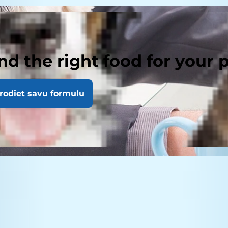
nd the right food for your 
rodiet savu formulu