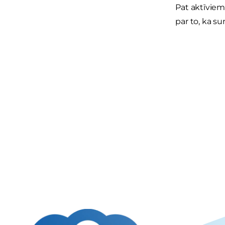
Pat aktīviem 
par to, ka su