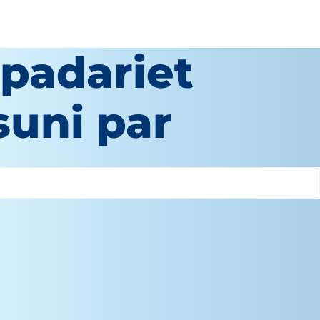
 padariet
suni par