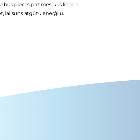
Te būs piecas pazīmes, kas liecina
ēt, lai suns atgūtu enerģiju.