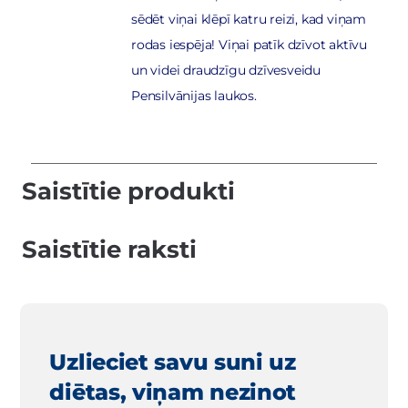
sēdēt viņai klēpī katru reizi, kad viņam
rodas iespēja! Viņai patīk dzīvot aktīvu
un videi draudzīgu dzīvesveidu
Pensilvānijas laukos.
Saistītie produkti
Saistītie raksti
Uzlieciet savu suni uz
diētas, viņam nezinot