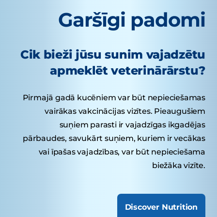
Garšīgi padomi
Cik bieži jūsu sunim vajadzētu
apmeklēt veterinārārstu?
Pirmajā gadā kucēniem var būt nepieciešamas
vairākas vakcinācijas vizītes. Pieaugušiem
suņiem parasti ir vajadzīgas ikgadējas
pārbaudes, savukārt suņiem, kuriem ir vecākas
vai īpašas vajadzības, var būt nepieciešama
biežāka vizīte.
Discover Nutrition