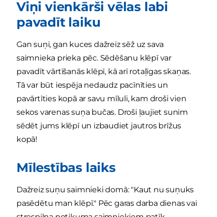
Viņi vienkārši vēlas labi
pavadīt laiku
Gan suņi, gan kuces dažreiz sēž uz sava
saimnieka prieka pēc. Sēdēšanu klēpī var
pavadīt vārtīšanās klēpī, kā arī rotaļīgas skaņas.
Tā var būt iespēja nedaudz pacīnīties un
pavārtīties kopā ar savu mīluli, kam droši vien
sekos varenas suņa bučas. Droši ļaujiet sunim
sēdēt jums klēpī un izbaudiet jautros brīžus
kopā!
Mīlestības laiks
Dažreiz suņu saimnieki domā: "Kaut nu suņuks
pasēdētu man klēpī." Pēc garas darba dienas vai
strespilna notikuma saimniekiem patīk