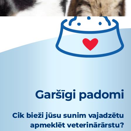
Garšīgi padomi
Cik bieži jūsu sunim vajadzētu
apmeklēt veterinārārstu?