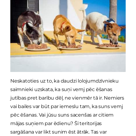
Neskatoties uz to, ka daudzi lolojumdzīvnieku
saimnieki uzskata, ka suņi vemj pēc ēšanas
jutības pret barību dēļ, ne vienmēr tā ir. Nemiers
vai bailes var būt par iemeslu tam, ka suns vemj
pēc ēšanas. Vai jūsu suns sacenšas ar citiem
mājas suņiem par ēdienu? Šī teritorijas
sargāšana var likt sunim ēst ātrāk. Tas var