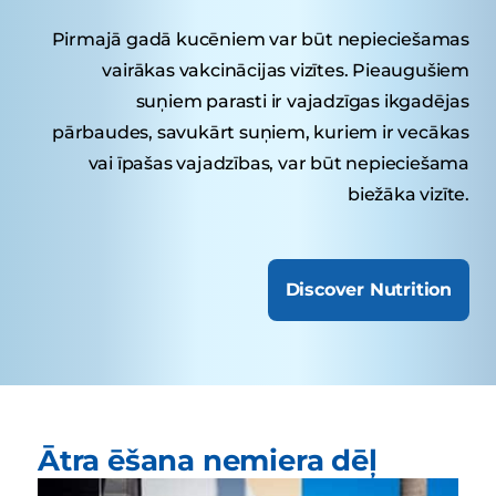
Pirmajā gadā kucēniem var būt nepieciešamas
vairākas vakcinācijas vizītes. Pieaugušiem
suņiem parasti ir vajadzīgas ikgadējas
pārbaudes, savukārt suņiem, kuriem ir vecākas
vai īpašas vajadzības, var būt nepieciešama
biežāka vizīte.
Discover Nutrition
Ātra ēšana nemiera dēļ