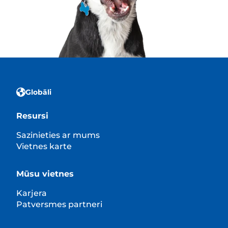
Globāli
Resursi
Sazinieties ar mums
Vietnes karte
Mūsu vietnes
Karjera
Patversmes partneri