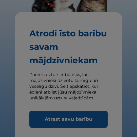
Atrodi īsto barību
savam
mājdzīvniekam
Pareizs uzturs ir būtisks, lai
mājdzīvnieki dzīvotu laimīgu un
veselīgu dzīvi. Šeit apskatiet, kuri
ēdieni atbilst jūsu mājdzīvnieka
unikālajām uztura vajadzībām.
Atrast savu barību