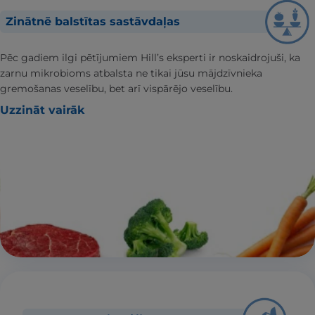
Zinātnē balstītas sastāvdaļas
Pēc gadiem ilgi pētījumiem Hill’s eksperti ir noskaidrojuši, ka
zarnu mikrobioms atbalsta ne tikai jūsu mājdzīvnieka
gremošanas veselību, bet arī vispārējo veselību.
Uzzināt vairāk