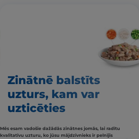
Zinātnē balstīts
uzturs, kam var
uzticēties
Mēs esam vadošie dažādās zinātnes jomās, lai radītu
kvalitatīvu uzturu, ko jūsu mājdzīvnieks ir pelnījis