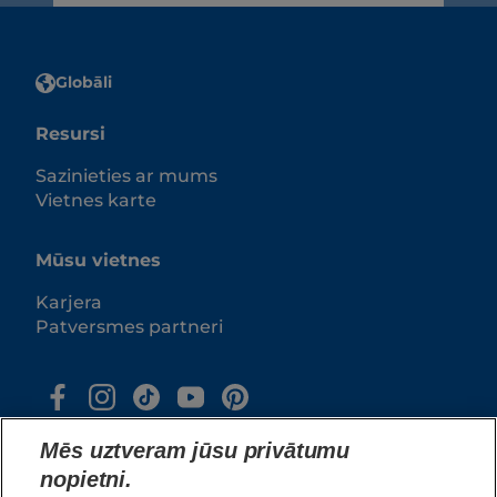
Globāli
Resursi
Sazinieties ar mums
Vietnes karte
Mūsu vietnes
Karjera
Patversmes partneri
Mēs uztveram jūsu privātumu
nopietni.