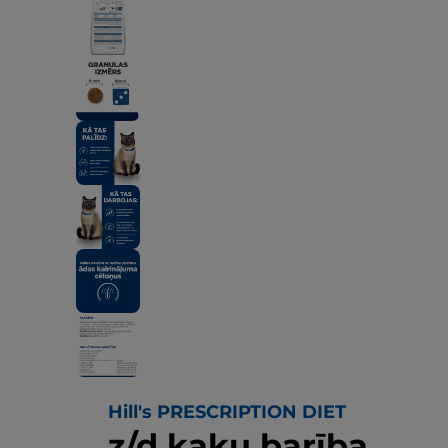
Hill's PRESCRIPTION DIET
z/d kaķu barība